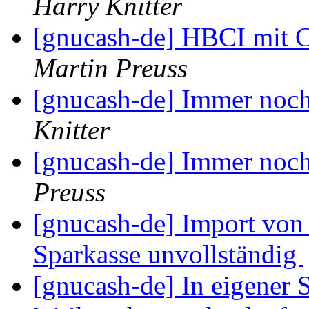
Harry Knitter
[gnucash-de] HBCI mit C
Martin Preuss
[gnucash-de] Immer no
Knitter
[gnucash-de] Immer no
Preuss
[gnucash-de] Import vo
Sparkasse unvollständig
[gnucash-de] In eigener S