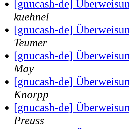
[gnucash-de] Überweisun
kuehnel
[gnucash-de] Überweisun
Teumer
[gnucash-de] Überweisun
May
[gnucash-de] Überweisun
Knorpp
[gnucash-de] Überweisun
Preuss