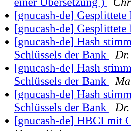
einer Übersetzung )
Chr
[gnucash-de] Gesplittet
[gnucash-de] Gesplittet
[gnucash-de] Hash stimmt
Schlüssels der Bank
Dr.
[gnucash-de] Hash stimmt
Schlüssels der Bank
Mar
[gnucash-de] Hash stimmt
Schlüssels der Bank
Dr.
[gnucash-de] HBCI mit C