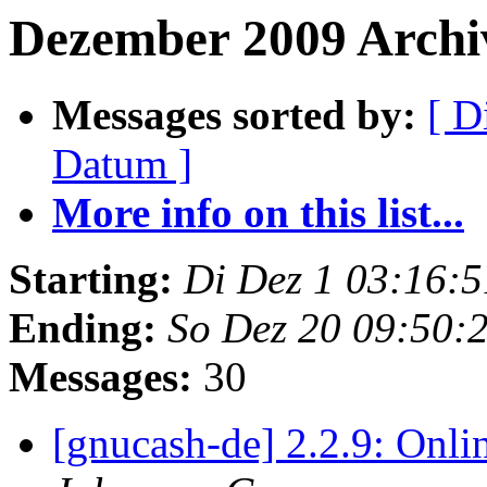
Dezember 2009 Archiv
Messages sorted by:
[ D
Datum ]
More info on this list...
Starting:
Di Dez 1 03:16:
Ending:
So Dez 20 09:50:
Messages:
30
[gnucash-de] 2.2.9: Onli