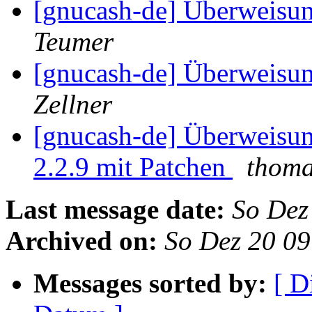
[gnucash-de] Überweisun
Teumer
[gnucash-de] Überweisun
Zellner
[gnucash-de] Überweisung
2.2.9 mit Patchen
thoma
Last message date:
So Dez
Archived on:
So Dez 20 0
Messages sorted by:
[ D