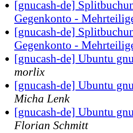
[gnucash-de] Splitbuchu
Gegenkonto - Mehrteili
[gnucash-de] Splitbuchu
Gegenkonto - Mehrteili
[gnucash-de] Ubuntu gnu
morlix
[gnucash-de] Ubuntu gnu
Micha Lenk
[gnucash-de] Ubuntu gnu
Florian Schmitt