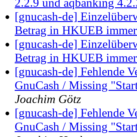
2.2.9 und aqbanking 4.2
[gnucash-de] Einzelüberw
Betrag in HKUEB imme
[gnucash-de] Einzelüberw
Betrag in HKUEB imme
[gnucash-de] Fehlende V
GnuCash / Missing "Sta
Joachim Götz
[gnucash-de] Fehlende V
GnuCash / Missing "Sta