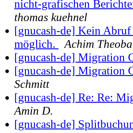
nicht-grafischen Bericht
thomas kuehnel
[gnucash-de] Kein Abru
möglich.
Achim Theoba
[gnucash-de] Migration 
[gnucash-de] Migration 
Schmitt
[gnucash-de] Re: Re: Mig
Amin D.
[gnucash-de] Splitbuchu