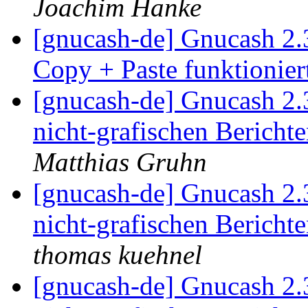
Joachim Hanke
[gnucash-de] Gnucash 2
Copy + Paste funktionier
[gnucash-de] Gnucash 2
nicht-grafischen Bericht
Matthias Gruhn
[gnucash-de] Gnucash 2
nicht-grafischen Bericht
thomas kuehnel
[gnucash-de] Gnucash 2