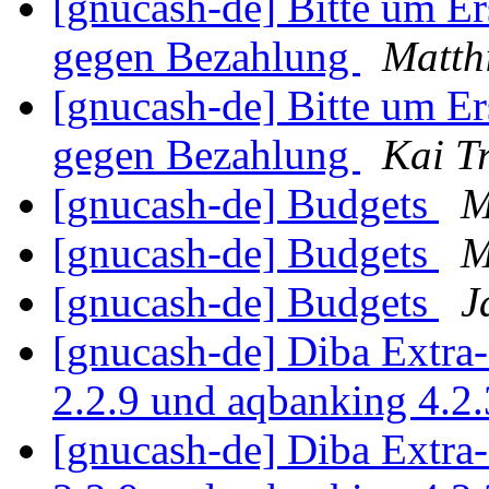
[gnucash-de] Bitte um Ers
gegen Bezahlung
Matth
[gnucash-de] Bitte um Ers
gegen Bezahlung
Kai T
[gnucash-de] Budgets
M
[gnucash-de] Budgets
M
[gnucash-de] Budgets
J
[gnucash-de] Diba Extra
2.2.9 und aqbanking 4.2
[gnucash-de] Diba Extra