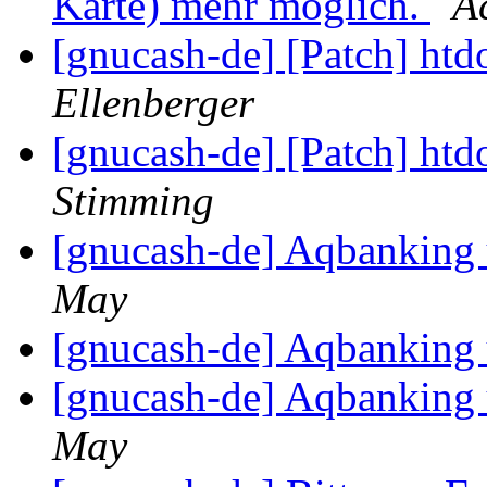
Karte) mehr möglich.
A
[gnucash-de] [Patch] htd
Ellenberger
[gnucash-de] [Patch] htd
Stimming
[gnucash-de] Aqbanking
May
[gnucash-de] Aqbanking
[gnucash-de] Aqbanking
May