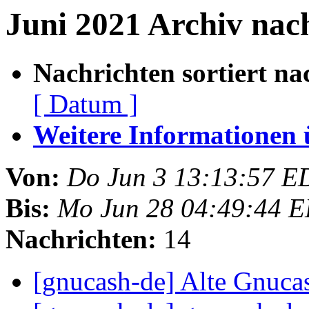
Juni 2021 Archiv nach
Nachrichten sortiert na
[ Datum ]
Weitere Informationen üb
Von:
Do Jun 3 13:13:57 E
Bis:
Mo Jun 28 04:49:44 
Nachrichten:
14
[gnucash-de] Alte Gnuca