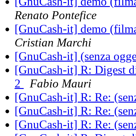
[GnuCash-it] demo (filmat
Renato Pontefice
[GnuCash-it] demo (filmat
Cristian Marchi
[GnuCash-it] (senza ogg
[GnuCash-it] R: Digest 
2
Fabio Mauri
[GnuCash-it] R: Re: (sen
[GnuCash-it] R: Re: (sen
[GnuCash-it] R: Re: (sen