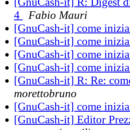
[GnuCash-it] R: Digest 
4
Fabio Mauri
[GnuCash-it] come inizia
[GnuCash-it] come inizia
[GnuCash-it] come inizia
[GnuCash-it] come inizia
[GnuCash-it] R: Re: come
morettobruno
[GnuCash-it] come inizia
[GnuCash-it] Editor Prezz