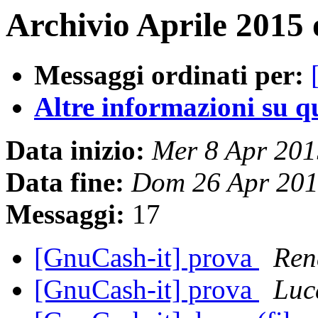
Archivio Aprile 2015 
Messaggi ordinati per:
Altre informazioni su que
Data inizio:
Mer 8 Apr 20
Data fine:
Dom 26 Apr 201
Messaggi:
17
[GnuCash-it] prova
Ren
[GnuCash-it] prova
Luc