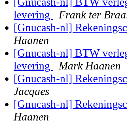
[Gnucash-nl] BTW verleg
levering
Frank ter Braa
[Gnucash-nl] Rekening
Haanen
[Gnucash-nl] BTW verleg
levering
Mark Haanen
[Gnucash-nl] Rekening
Jacques
[Gnucash-nl] Rekening
Haanen