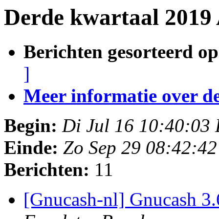
Derde kwartaal 2019 
Berichten gesorteerd op
]
Meer informatie over deze
Begin:
Di Jul 16 10:40:03
Einde:
Zo Sep 29 08:42:4
Berichten:
11
[Gnucash-nl] Gnucash 3.6