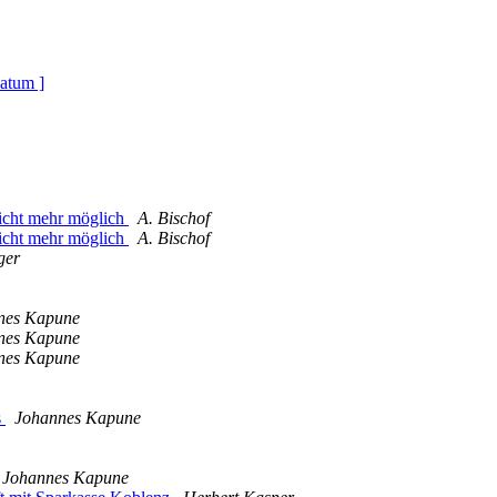
atum ]
icht mehr möglich
A. Bischof
icht mehr möglich
A. Bischof
ger
nes Kapune
nes Kapune
nes Kapune
s
Johannes Kapune
Johannes Kapune