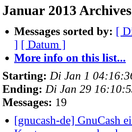
Januar 2013 Archives
Messages sorted by:
[ D
]
[ Datum ]
More info on this list...
Starting:
Di Jan 1 04:16:
Ending:
Di Jan 29 16:10:
Messages:
19
[gnucash-de] GnuCash ein