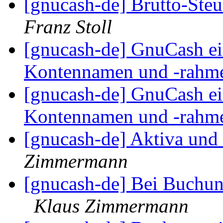
[gnucash-de] Brutto-Steu
Franz Stoll
[gnucash-de] GnuCash ein
Kontennamen und -rahm
[gnucash-de] GnuCash ein
Kontennamen und -rahm
[gnucash-de] Aktiva und 
Zimmermann
[gnucash-de] Bei Buchun
Klaus Zimmermann