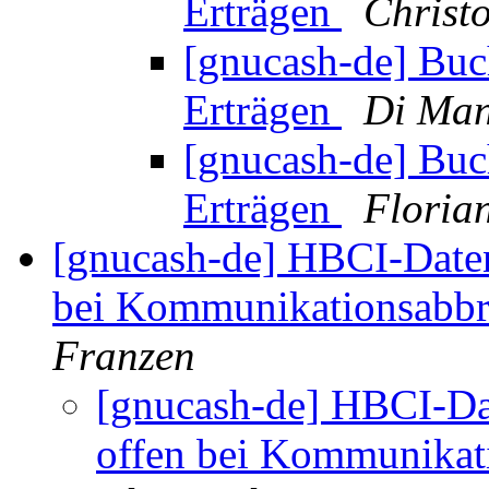
Erträgen
Christ
[gnucash-de] Buch
Erträgen
Di Ma
[gnucash-de] Buch
Erträgen
Floria
[gnucash-de] HBCI-Datena
bei Kommunikationsabbr
Franzen
[gnucash-de] HBCI-Dat
offen bei Kommunikat