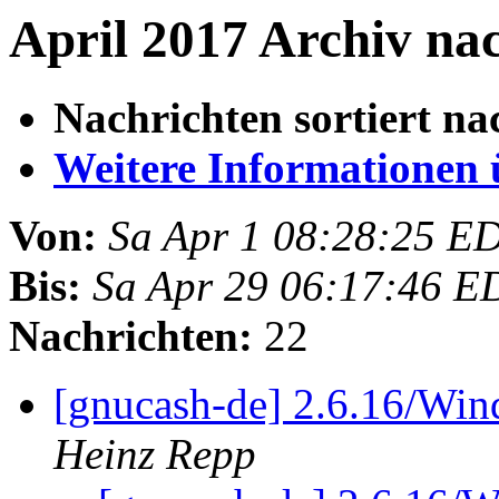
April 2017 Archiv na
Nachrichten sortiert na
Weitere Informationen üb
Von:
Sa Apr 1 08:28:25 E
Bis:
Sa Apr 29 06:17:46 E
Nachrichten:
22
[gnucash-de] 2.6.16/Wi
Heinz Repp