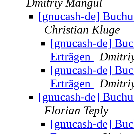
Dmitriy Mangul
[gnucash-de] Buchun
Christian Kluge
[gnucash-de] Buch
Erträgen
Dmitri
[gnucash-de] Buch
Erträgen
Dmitri
[gnucash-de] Buchun
Florian Teply
[gnucash-de] Buch