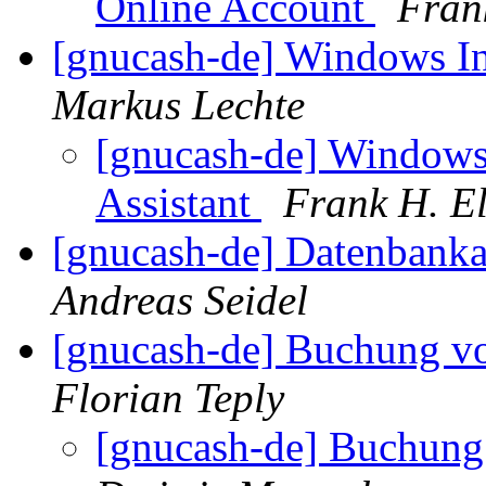
Online Account
Fran
[gnucash-de] Windows In
Markus Lechte
[gnucash-de] Windows
Assistant
Frank H. El
[gnucash-de] Datenbank
Andreas Seidel
[gnucash-de] Buchung von
Florian Teply
[gnucash-de] Buchung 