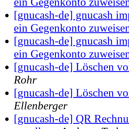
ein Gegenkonto zuweise
[gnucash-de] gnucash imp
ein Gegenkonto zuweise
[gnucash-de] gnucash imp
ein Gegenkonto zuweise
[gnucash-de] Löschen v
Rohr
[gnucash-de] Löschen v
Ellenberger
[gnucash-de] QR Rechn