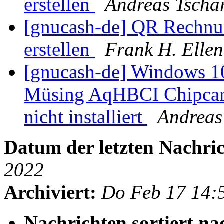
erstellen
Andreas Tscha
[gnucash-de] QR Rechn
erstellen
Frank H. Ellen
[gnucash-de] Windows 1
Müsing AqHBCI Chipcard
nicht installiert
Andreas
Datum der letzten Nachric
2022
Archiviert:
Do Feb 17 14:
Nachrichten sortiert na