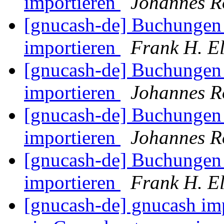
importieren
Johannes R
[gnucash-de] Buchungen
importieren
Frank H. El
[gnucash-de] Buchungen
importieren
Johannes R
[gnucash-de] Buchungen
importieren
Johannes R
[gnucash-de] Buchungen
importieren
Frank H. El
[gnucash-de] gnucash imp