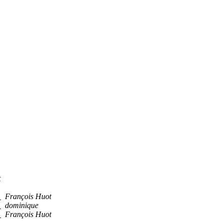
t
?
François Huot
?
dominique
?
François Huot