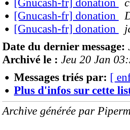
[Gnucash-fr] donation
c
[Gnucash-fr] donation
[Gnucash-fr] donation
j
Date du dernier message:
Archivé le :
Jeu 20 Jan 03
Messages triés par:
[ en
Plus d'infos sur cette list
Archive générée par Piperm