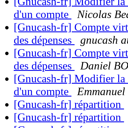
[Gnucash-fr] Modifier la 
d'un compte
Nicolas B
[Gnucash-fr] Compte virtu
des dépenses
gnucash at 
[Gnucash-fr] Compte virtu
des dépenses
Daniel 
[Gnucash-fr] Modifier la 
d'un compte
Emmanuel 
[Gnucash-fr] répartition
[Gnucash-fr] répartition