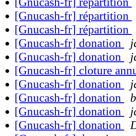
[Gnucash-fr] répartition
[Gnucash-fr] répartition
[Gnucash-fr] répartition
[Gnucash-fr] donation
j
[Gnucash-fr] donation
j
[Gnucash-fr] cloture ann
[Gnucash-fr] donation
j
[Gnucash-fr] donation
b
[Gnucash-fr] donation
j
[Gnucash-fr] donation