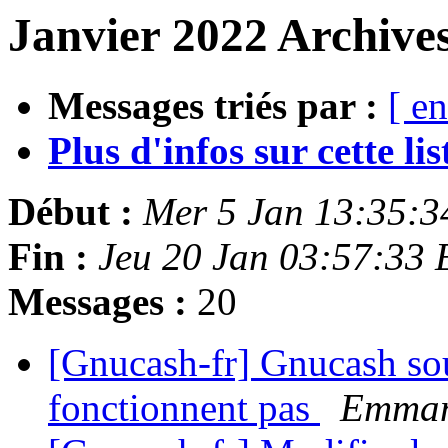
Janvier 2022 Archives
Messages triés par :
[ en
Plus d'infos sur cette list
Début :
Mer 5 Jan 13:35:3
Fin :
Jeu 20 Jan 03:57:33
Messages :
20
[Gnucash-fr] Gnucash sou
fonctionnent pas
Emman