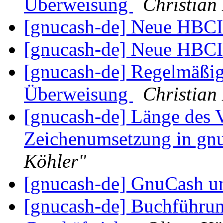
Überweisung
Christian
[gnucash-de] Neue HBCI
[gnucash-de] Neue HBCI
[gnucash-de] Regelmäßi
Überweisung
Christian
[gnucash-de] Länge des
Zeichenumsetzung in gn
Köhler"
[gnucash-de] GnuCash 
[gnucash-de] Buchführun