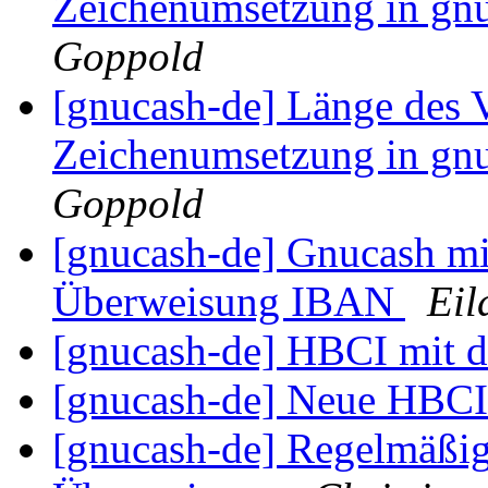
Zeichenumsetzung in gn
Goppold
[gnucash-de] Länge des
Zeichenumsetzung in gn
Goppold
[gnucash-de] Gnucash mi
Überweisung IBAN
Eil
[gnucash-de] HBCI mit 
[gnucash-de] Neue HBCI
[gnucash-de] Regelmäßi