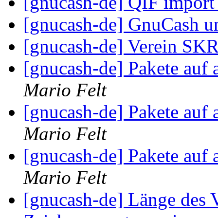
[gnucash-de] QIF import
[gnucash-de] GnuCash 
[gnucash-de] Verein SK
[gnucash-de] Pakete auf 
Mario Felt
[gnucash-de] Pakete auf 
Mario Felt
[gnucash-de] Pakete auf 
Mario Felt
[gnucash-de] Länge des