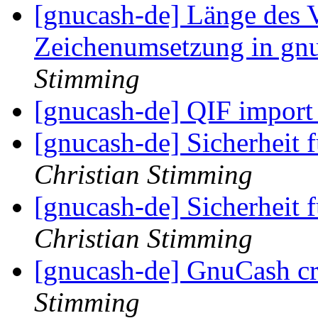
[gnucash-de] Länge des
Zeichenumsetzung in gn
Stimming
[gnucash-de] QIF import
[gnucash-de] Sicherheit
Christian Stimming
[gnucash-de] Sicherheit
Christian Stimming
[gnucash-de] GnuCash c
Stimming