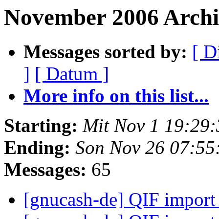
November 2006 Archi
Messages sorted by:
[ D
]
[ Datum ]
More info on this list...
Starting:
Mit Nov 1 19:29
Ending:
Son Nov 26 07:55
Messages:
65
[gnucash-de] QIF import