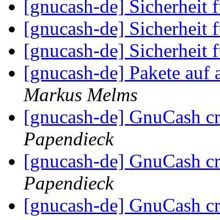
[gnucash-de] Sicherheit
[gnucash-de] Sicherheit
[gnucash-de] Sicherheit
[gnucash-de] Pakete auf 
Markus Melms
[gnucash-de] GnuCash c
Papendieck
[gnucash-de] GnuCash cr
Papendieck
[gnucash-de] GnuCash cr