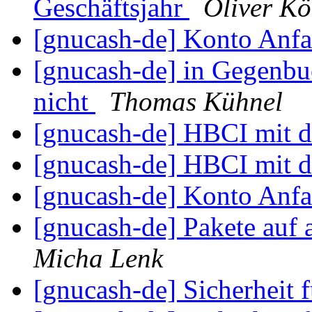
Geschäftsjahr
Oliver Kö
[gnucash-de] Konto Anf
[gnucash-de] in Gegenbuc
nicht
Thomas Kühnel
[gnucash-de] HBCI mit 
[gnucash-de] HBCI mit 
[gnucash-de] Konto Anf
[gnucash-de] Pakete auf 
Micha Lenk
[gnucash-de] Sicherheit