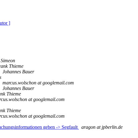
utor ]
 Simeon
rank Thieme
Johannes Bauer
s
marcus.wolschon at googlemail.com
Johannes Bauer
ank Thieme
cus.wolschon at googlemail.com
ank Thieme
cus.wolschon at googlemail.com
uchungsinformationen geben -> Segfault
aragon at jpberlin.de