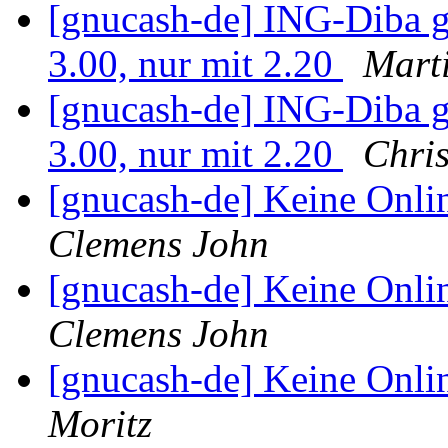
[gnucash-de] ING-Diba g
3.00, nur mit 2.20
Mart
[gnucash-de] ING-Diba g
3.00, nur mit 2.20
Chri
[gnucash-de] Keine Onl
Clemens John
[gnucash-de] Keine Onl
Clemens John
[gnucash-de] Keine Onl
Moritz