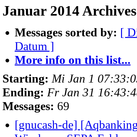
Januar 2014 Archives 
Messages sorted by:
[ D
Datum ]
More info on this list...
Starting:
Mi Jan 1 07:33:
Ending:
Fr Jan 31 16:43:
Messages:
69
[gnucash-de] [Aqbanking