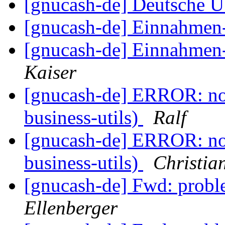
[gnucash-de] Deutsche 
[gnucash-de] Einnahme
[gnucash-de] Einnahme
Kaiser
[gnucash-de] ERROR: no
business-utils)
Ralf
[gnucash-de] ERROR: no
business-utils)
Christia
[gnucash-de] Fwd: prob
Ellenberger