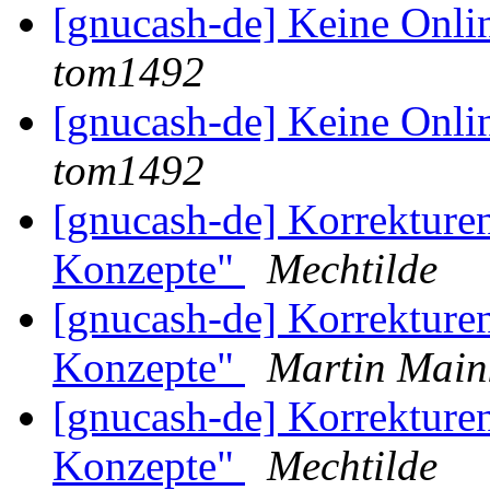
[gnucash-de] Keine Onl
tom1492
[gnucash-de] Keine Onl
tom1492
[gnucash-de] Korrekture
Konzepte"
Mechtilde
[gnucash-de] Korrekture
Konzepte"
Martin Main
[gnucash-de] Korrekture
Konzepte"
Mechtilde