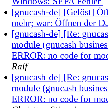
Windows: SEPA Fehler
[gnucash-de] [Gelöst] Öf
mehr; war: Öffnen der D
[gnucash-de] [Re: gnuca
module (gnucash busines
ERROR: no code for modu
Ralf
[gnucash-de] [Re: gnuca
module (gnucash busines
ERROR: no code for modu