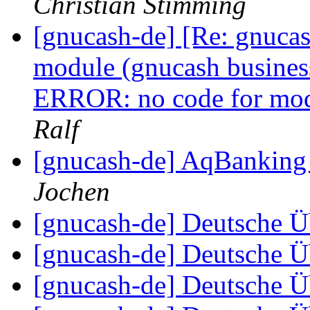
Christian Stimming
[gnucash-de] [Re: gnuca
module (gnucash busines
ERROR: no code for modu
Ralf
[gnucash-de] AqBanking
Jochen
[gnucash-de] Deutsche 
[gnucash-de] Deutsche 
[gnucash-de] Deutsche 