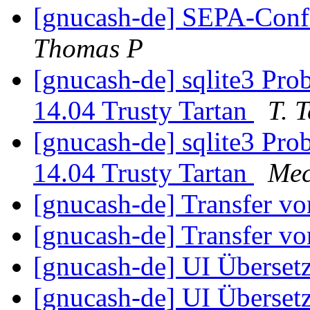
[gnucash-de] SEPA-Conf
Thomas P
[gnucash-de] sqlite3 Pro
14.04 Trusty Tartan
T. 
[gnucash-de] sqlite3 Pro
14.04 Trusty Tartan
Mec
[gnucash-de] Transfer v
[gnucash-de] Transfer v
[gnucash-de] UI Überse
[gnucash-de] UI Überse