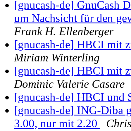
[gnucash-de] GnuCash Da
um Nachsicht für den ge
Frank H. Ellenberger
[gnucash-de] HBCI mit z
Miriam Winterling
[gnucash-de] HBCI mit z
Dominic Valerie Casare
[gnucash-de] HBCI und 
[gnucash-de] ING-Diba g
3.00, nur mit 2.20
Chri