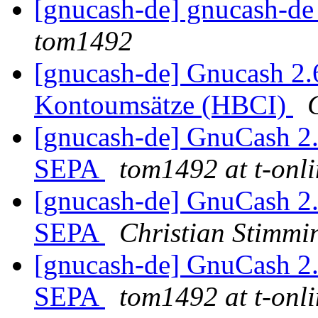
[gnucash-de] gnucash-d
tom1492
[gnucash-de] Gnucash 2.
Kontoumsätze (HBCI)
[gnucash-de] GnuCash
SEPA
tom1492 at t-onli
[gnucash-de] GnuCash
SEPA
Christian Stimmi
[gnucash-de] GnuCash
SEPA
tom1492 at t-onli