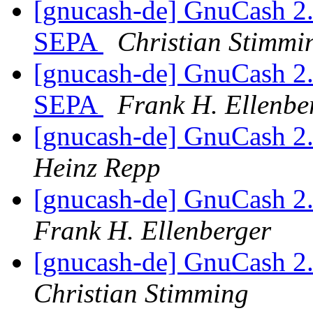
[gnucash-de] GnuCash
SEPA
Christian Stimmi
[gnucash-de] GnuCash
SEPA
Frank H. Ellenbe
[gnucash-de] GnuCash 2
Heinz Repp
[gnucash-de] GnuCash 2
Frank H. Ellenberger
[gnucash-de] GnuCash 2
Christian Stimming