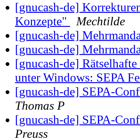
[gnucash-de] Korrekture
Konzepte"
Mechtilde
[gnucash-de] Mehrmanda
[gnucash-de] Mehrmanda
[gnucash-de] Rätselhaft
unter Windows: SEPA Fe
[gnucash-de] SEPA-Conf
Thomas P
[gnucash-de] SEPA-Conf
Preuss