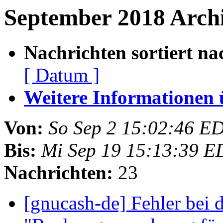
September 2018 Archi
Nachrichten sortiert na
[ Datum ]
Weitere Informationen üb
Von:
So Sep 2 15:02:46 E
Bis:
Mi Sep 19 15:13:39 E
Nachrichten:
23
[gnucash-de] Fehler bei 