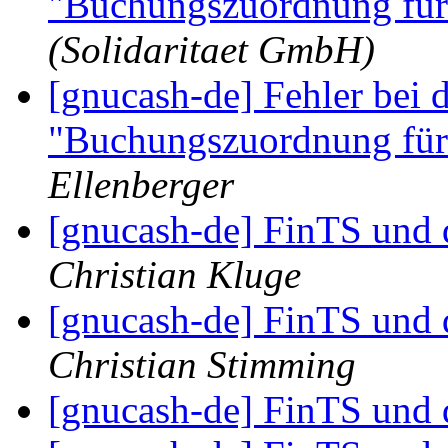
"Buchungszuordnung für
(Solidaritaet GmbH)
[gnucash-de] Fehler bei 
"Buchungszuordnung für
Ellenberger
[gnucash-de] FinTS und 
Christian Kluge
[gnucash-de] FinTS und 
Christian Stimming
[gnucash-de] FinTS und 