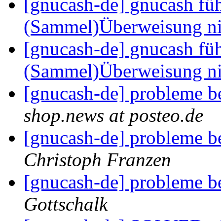
[gnucash-de] gnucash fü
(Sammel)Überweisung ni
[gnucash-de] gnucash fü
(Sammel)Überweisung ni
[gnucash-de] probleme 
shop.news at posteo.de
[gnucash-de] probleme 
Christoph Franzen
[gnucash-de] probleme 
Gottschalk