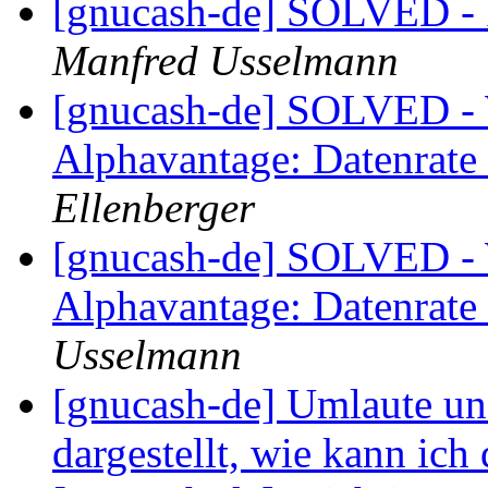
[gnucash-de] SOLVED - 
Manfred Usselmann
[gnucash-de] SOLVED - 
Alphavantage: Datenrat
Ellenberger
[gnucash-de] SOLVED - 
Alphavantage: Datenrat
Usselmann
[gnucash-de] Umlaute u
dargestellt, wie kann ich