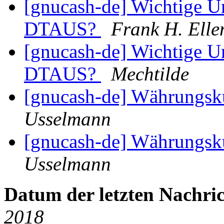
[gnucash-de] Wichtige U
DTAUS?
Frank H. Elle
[gnucash-de] Wichtige U
DTAUS?
Mechtilde
[gnucash-de] Währungsk
Usselmann
[gnucash-de] Währungsk
Usselmann
Datum der letzten Nachric
2018