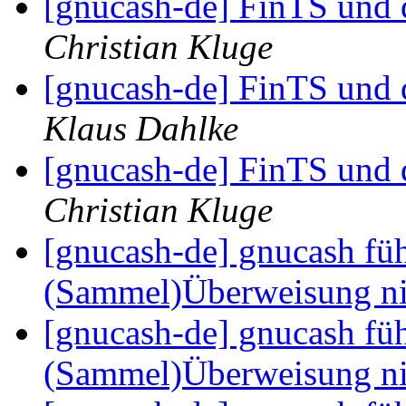
[gnucash-de] FinTS und 
Christian Kluge
[gnucash-de] FinTS und 
Klaus Dahlke
[gnucash-de] FinTS und 
Christian Kluge
[gnucash-de] gnucash fü
(Sammel)Überweisung ni
[gnucash-de] gnucash fü
(Sammel)Überweisung ni