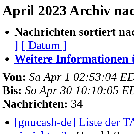
April 2023 Archiv na
Nachrichten sortiert na
]
[ Datum ]
Weitere Informationen üb
Von:
Sa Apr 1 02:53:04 E
Bis:
So Apr 30 10:10:05 E
Nachrichten:
34
[gnucash-de] Liste der 