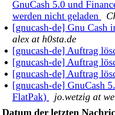
GnuCash 5.0 und Finance
werden nicht geladen
Ch
[gnucash-de] Gnu Cash i
alex at h0sta.de
[gnucash-de] Auftrag lö
[gnucash-de] Auftrag lös
[gnucash-de] Auftrag lös
[gnucash-de] GnuCash 5.
FlatPak)
jo.wetzig at w
Datum der letzten Nachric