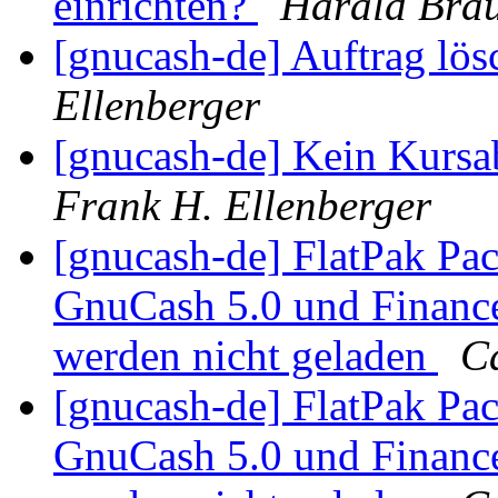
einrichten?
Harald Bra
[gnucash-de] Auftrag lös
Ellenberger
[gnucash-de] Kein Kurs
Frank H. Ellenberger
[gnucash-de] FlatPak Pac
GnuCash 5.0 und Finance
werden nicht geladen
Ca
[gnucash-de] FlatPak Pac
GnuCash 5.0 und Finance