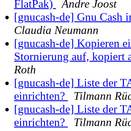
FlatPak)
Andre Joost
[gnucash-de] Gnu Cash i
Claudia Neumann
[gnucash-de] Kopieren ei
Stornierung auf, kopiert
Roth
[gnucash-de] Liste der 
einrichten?
Tilmann Rü
[gnucash-de] Liste der 
einrichten?
Tilmann Rü