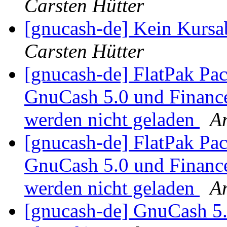
Carsten Hütter
[gnucash-de] Kein Kurs
Carsten Hütter
[gnucash-de] FlatPak Pac
GnuCash 5.0 und Finance
werden nicht geladen
A
[gnucash-de] FlatPak Pac
GnuCash 5.0 und Finance
werden nicht geladen
A
[gnucash-de] GnuCash 5.