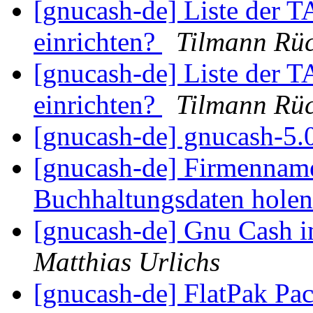
[gnucash-de] Liste der 
einrichten?
Tilmann Rü
[gnucash-de] Liste der 
einrichten?
Tilmann Rü
[gnucash-de] gnucash-5.
[gnucash-de] Firmenname
Buchhaltungsdaten hole
[gnucash-de] Gnu Cash i
Matthias Urlichs
[gnucash-de] FlatPak Pac