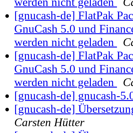
werden nicht geladen
Ca
[gnucash-de] FlatPak Pac
GnuCash 5.0 und Finance
werden nicht geladen
Ca
[gnucash-de] FlatPak Pac
GnuCash 5.0 und Finance
werden nicht geladen
Ca
[gnucash-de] gnucash-5.
[gnucash-de] Übersetzung
Carsten Hütter