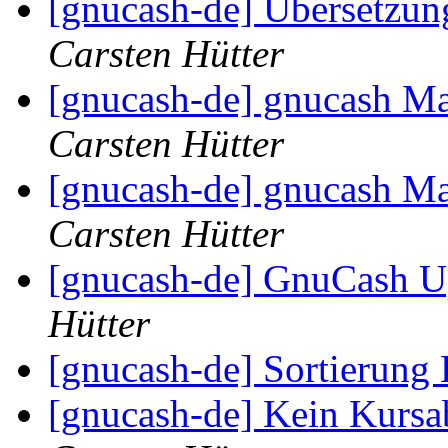
[gnucash-de] Übersetzung
Carsten Hütter
[gnucash-de] gnucash Mai
Carsten Hütter
[gnucash-de] gnucash Mai
Carsten Hütter
[gnucash-de] GnuCash U
Hütter
[gnucash-de] Sortierung
[gnucash-de] Kein Kurs