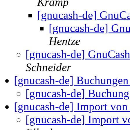
Kramp
[gnucash-de] GnuC
[gnucash-de] Gn
Hentze
[gnucash-de] GnuCash
Schneider
[gnucash-de] Buchungen 
[gnucash-de] Buchung
[gnucash-de] Import von
[gnucash-de] Import 