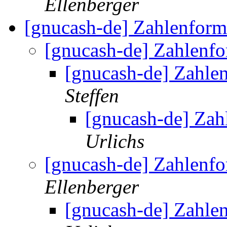
Ellenberger
[gnucash-de] Zahlenform
[gnucash-de] Zahlenf
[gnucash-de] Zahle
Steffen
[gnucash-de] Zah
Urlichs
[gnucash-de] Zahlenf
Ellenberger
[gnucash-de] Zahle