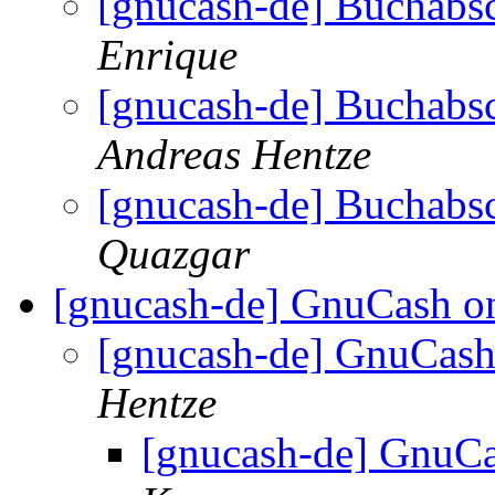
[gnucash-de] Buchabs
Enrique
[gnucash-de] Buchabs
Andreas Hentze
[gnucash-de] Buchabs
Quazgar
[gnucash-de] GnuCash o
[gnucash-de] GnuCash
Hentze
[gnucash-de] GnuC