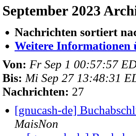
September 2023 Archi
Nachrichten sortiert na
Weitere Informationen üb
Von:
Fr Sep 1 00:57:57 E
Bis:
Mi Sep 27 13:48:31 E
Nachrichten:
27
[gnucash-de] Buchabsch
MaisNon