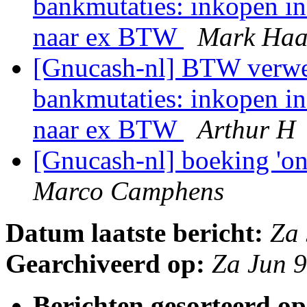
bankmutaties: inkopen i
naar ex BTW
Mark Haa
[Gnucash-nl] BTW verwe
bankmutaties: inkopen i
naar ex BTW
Arthur H
[Gnucash-nl] boeking 'on
Marco Camphens
Datum laatste bericht:
Za 
Gearchiveerd op:
Za Jun 
Berichten gesorteerd op