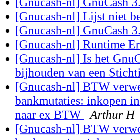
[Gnucash-nl] GnuCash 3
[Gnucash-nl] Lijst niet b
[Gnucash-nl] GnuCash 3
[Gnucash-nl] Runtime E
[Gnucash-nl] Is het GnuC
bijhouden van een Stich
[Gnucash-nl] BTW verwe
bankmutaties: inkopen i
naar ex BTW
Arthur H
[Gnucash-nl] BTW verwe