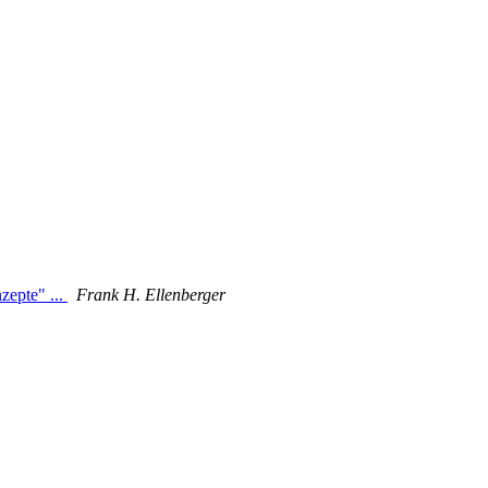
zepte" ...
Frank H. Ellenberger