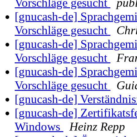
Vorschläge gesucht
publ
[gnucash-de] Sprachgemi
Vorschläge gesucht
Chr
[gnucash-de] Sprachgemi
Vorschläge gesucht
Fra
[gnucash-de] Sprachgemi
Vorschläge gesucht
Gui
[gnucash-de] Verständni
[gnucash-de] Zertifikatsf
Windows
Heinz Repp