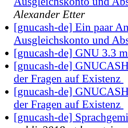
Ausgleichskonto und Ab
Alexander Etter
[gnucash-de] Ein paar An
Ausgleichskonto und Ab
[gnucash-de] GNU 3.3 m
[gnucash-de] GNUCASH-E
der Fragen auf Existenz
[gnucash-de] GNUCASH-E
der Fragen auf Existenz
[gnucash-de] Sprachgemi