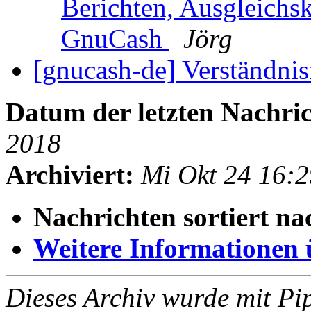
Berichten, Ausgleichs
GnuCash
Jörg
[gnucash-de] Verständni
Datum der letzten Nachric
2018
Archiviert:
Mi Okt 24 16:
Nachrichten sortiert na
Weitere Informationen üb
Dieses Archiv wurde mit Pi