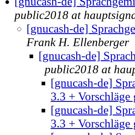
[gnucash-de] Sprachgemi
public2018 at hauptsigna
[gnucash-de] Sprachge
Frank H. Ellenberger
[gnucash-de] Sprach
public2018 at haup
[gnucash-de] Spr
3.3 + Vorschläge
[gnucash-de] Spr
3.3 + Vorschläge