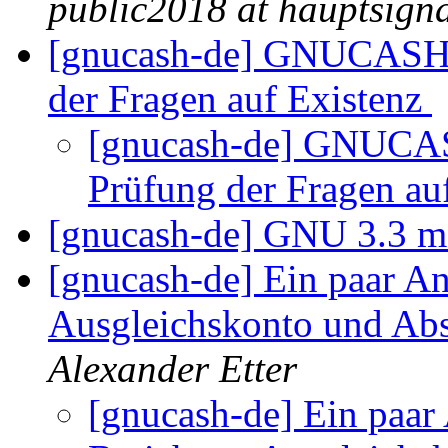
public2018 at hauptsigna
[gnucash-de] GNUCASH-E
der Fragen auf Existenz
[gnucash-de] GNUCAS
Prüfung der Fragen au
[gnucash-de] GNU 3.3 m
[gnucash-de] Ein paar An
Ausgleichskonto und Ab
Alexander Etter
[gnucash-de] Ein paar