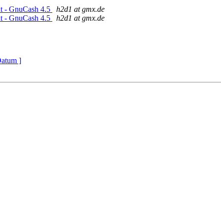
ht - GnuCash 4.5
h2d1 at gmx.de
ht - GnuCash 4.5
h2d1 at gmx.de
Datum ]