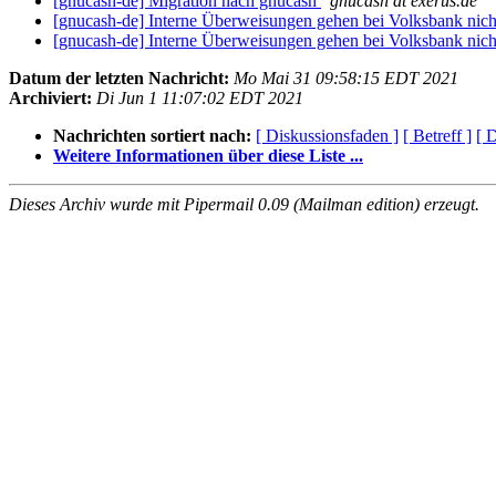
[gnucash-de] Migration nach gnucash
gnucash at exerus.de
[gnucash-de] Interne Überweisungen gehen bei Volksbank nic
[gnucash-de] Interne Überweisungen gehen bei Volksbank nic
Datum der letzten Nachricht:
Mo Mai 31 09:58:15 EDT 2021
Archiviert:
Di Jun 1 11:07:02 EDT 2021
Nachrichten sortiert nach:
[ Diskussionsfaden ]
[ Betreff ]
[ 
Weitere Informationen über diese Liste ...
Dieses Archiv wurde mit Pipermail 0.09 (Mailman edition) erzeugt.