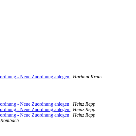
Zuordnung - Neue Zuordnung anlegen
Hartmut Kraus
Zuordnung - Neue Zuordnung anlegen
Heinz Repp
Zuordnung - Neue Zuordnung anlegen
Heinz Repp
Zuordnung - Neue Zuordnung anlegen
Heinz Repp
 Rombach