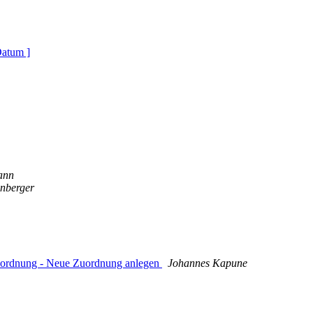
Datum ]
ann
enberger
Zuordnung - Neue Zuordnung anlegen
Johannes Kapune