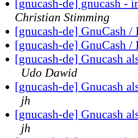
[gnucash-de] gnucash -
Christian Stimming
[gnucash-de] GnuCash /
[gnucash-de] GnuCash /
[gnucash-de] Gnucash a
Udo Dawid
[gnucash-de] Gnucash a
jh
[gnucash-de] Gnucash a
jh