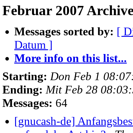
Februar 2007 Archives
Messages sorted by:
[ D
Datum ]
More info on this list...
Starting:
Don Feb 1 08:07
Ending:
Mit Feb 28 08:03
Messages:
64
[gnucash-de] Anfangsbe