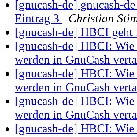
[gnucash-de] gnucash-de
Eintrag 3
Christian Sti
[gnucash-de] HBCI geht
[gnucash-de] HBCI: Wie
werden in GnuCash vert
[gnucash-de] HBCI: Wie
werden in GnuCash vert
[gnucash-de] HBCI: Wie
werden in GnuCash vert
[gnucash-de] HBCI: Wie