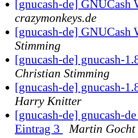
[gnucash-de] GNUCash W
crazymonkeys.de
[gnucash-de] GNUCash W
Stimming
[gnucash-de] gnucash-1.
Christian Stimming
[gnucash-de] gnucash-1.
Harry Knitter
[gnucash-de] gnucash-de
Eintrag 3
Martin Gocht