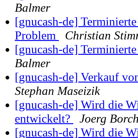
Balmer
[gnucash-de] Terminier
Problem
Christian Sti
[gnucash-de] Terminier
Balmer
[gnucash-de] Verkauf vo
Stephan Maseizik
[gnucash-de] Wird die W
entwickelt?
Joerg Borch
[gnucash-de] Wird die W