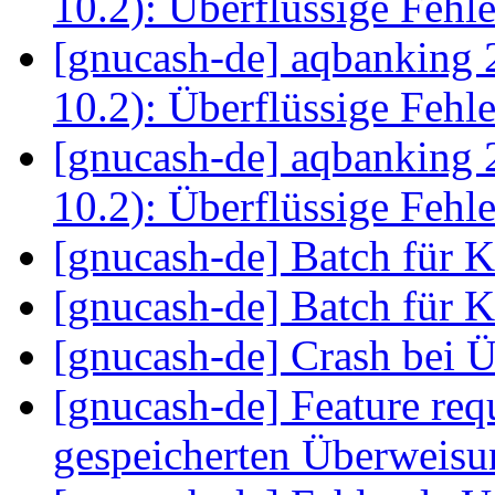
10.2): Überflüssige Feh
[gnucash-de] aqbanking 
10.2): Überflüssige Feh
[gnucash-de] aqbanking 
10.2): Überflüssige Feh
[gnucash-de] Batch für 
[gnucash-de] Batch für 
[gnucash-de] Crash bei
[gnucash-de] Feature req
gespeicherten Überweis