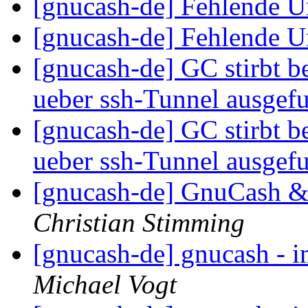
[gnucash-de] Fehlende 
[gnucash-de] Fehlende 
[gnucash-de] GC stirbt 
ueber ssh-Tunnel ausgef
[gnucash-de] GC stirbt 
ueber ssh-Tunnel ausgef
[gnucash-de] GnuCash &
Christian Stimming
[gnucash-de] gnucash -
Michael Vogt