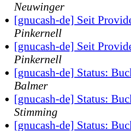
Neuwinger
[gnucash-de] Seit Provi
Pinkernell
[gnucash-de] Seit Provi
Pinkernell
[gnucash-de] Status: Bu
Balmer
[gnucash-de] Status: Bu
Stimming
[gnucash-de] Status: Bu