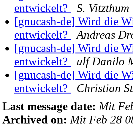
entwickelt?
S. Vitzthum
[gnucash-de] Wird die W
entwickelt?
Andreas Dr
[gnucash-de] Wird die W
entwickelt?
ulf Danilo 
[gnucash-de] Wird die W
entwickelt?
Christian S
Last message date:
Mit Fe
Archived on:
Mit Feb 28 