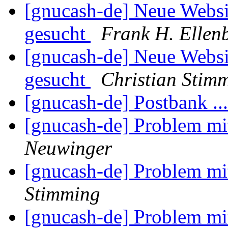
[gnucash-de] Neue Websi
gesucht
Frank H. Ellen
[gnucash-de] Neue Websi
gesucht
Christian Stim
[gnucash-de] Postbank ..
[gnucash-de] Problem m
Neuwinger
[gnucash-de] Problem m
Stimming
[gnucash-de] Problem m