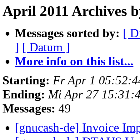
April 2011 Archives 
Messages sorted by:
[ D
]
[ Datum ]
More info on this list...
Starting:
Fr Apr 1 05:52:
Ending:
Mi Apr 27 15:31:
Messages:
49
[gnucash-de] Invoice Im