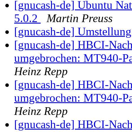
[gnucash-de] Ubuntu Nat
5.0.2
Martin Preuss
[gnucash-de] Umstellung
[gnucash-de] HBCI-Nachr
umgebrochen: MT940-Pars
Heinz Repp
[gnucash-de] HBCI-Nachr
umgebrochen: MT940-Pars
Heinz Repp
[gnucash-de] HBCI-Nachr