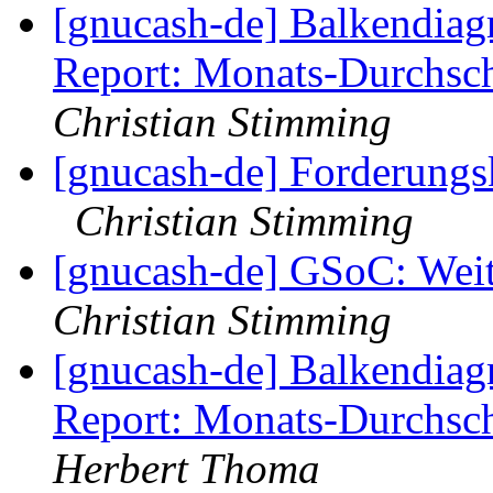
[gnucash-de] Balkendia
Report: Monats-Durchsch
Christian Stimming
[gnucash-de] Forderungsk
Christian Stimming
[gnucash-de] GSoC: Wei
Christian Stimming
[gnucash-de] Balkendia
Report: Monats-Durchsch
Herbert Thoma