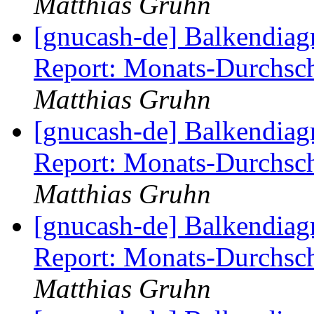
Matthias Gruhn
[gnucash-de] Balkendia
Report: Monats-Durchsch
Matthias Gruhn
[gnucash-de] Balkendia
Report: Monats-Durchsch
Matthias Gruhn
[gnucash-de] Balkendia
Report: Monats-Durchsch
Matthias Gruhn