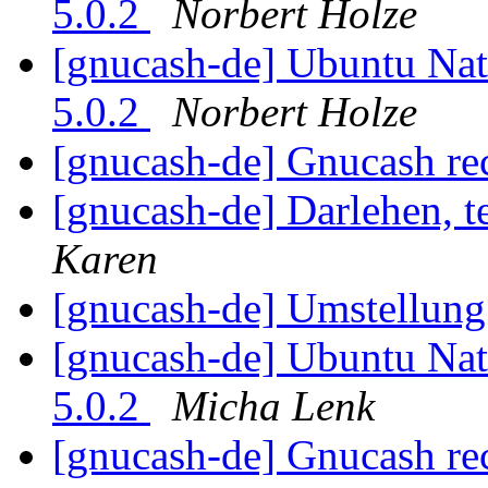
5.0.2
Norbert Holze
[gnucash-de] Ubuntu Nat
5.0.2
Norbert Holze
[gnucash-de] Gnucash re
[gnucash-de] Darlehen, 
Karen
[gnucash-de] Umstellung
[gnucash-de] Ubuntu Nat
5.0.2
Micha Lenk
[gnucash-de] Gnucash re