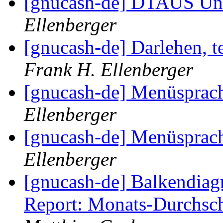
[gnucash-de] DTAUS Un
Ellenberger
[gnucash-de] Darlehen, 
Frank H. Ellenberger
[gnucash-de] Menüsprac
Ellenberger
[gnucash-de] Menüsprac
Ellenberger
[gnucash-de] Balkendia
Report: Monats-Durchsch