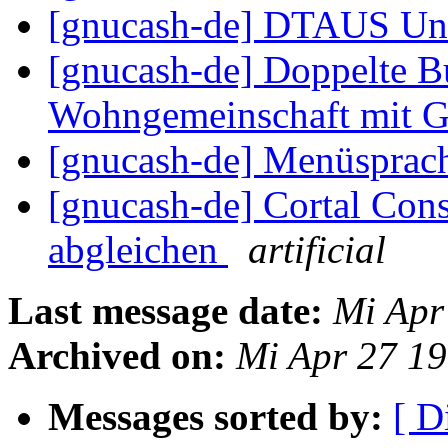
[gnucash-de] DTAUS Un
[gnucash-de] Doppelte B
Wohngemeinschaft mit 
[gnucash-de] Menüsprac
[gnucash-de] Cortal Con
abgleichen
artificial
Last message date:
Mi Apr
Archived on:
Mi Apr 27 1
Messages sorted by:
[ D