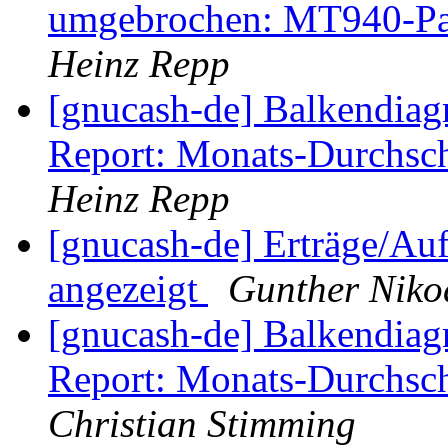
umgebrochen: MT940-Pars
Heinz Repp
[gnucash-de] Balkendia
Report: Monats-Durchsch
Heinz Repp
[gnucash-de] Erträge/Au
angezeigt
Gunther Niko
[gnucash-de] Balkendia
Report: Monats-Durchsch
Christian Stimming