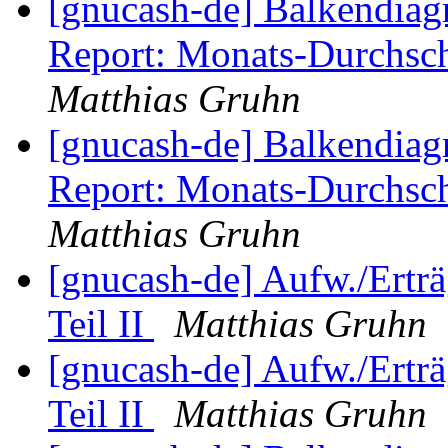
[gnucash-de] Balkendia
Report: Monats-Durchsch
Matthias Gruhn
[gnucash-de] Balkendia
Report: Monats-Durchsch
Matthias Gruhn
[gnucash-de] Aufw./Ertr
Teil II
Matthias Gruhn
[gnucash-de] Aufw./Ertr
Teil II
Matthias Gruhn