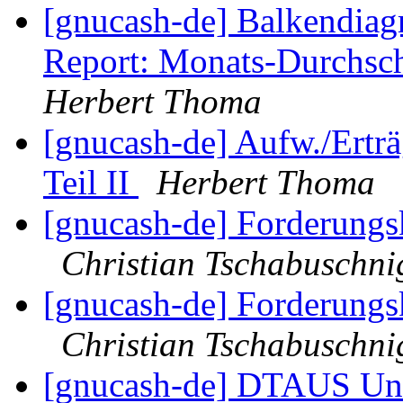
[gnucash-de] Balkendia
Report: Monats-Durchsch
Herbert Thoma
[gnucash-de] Aufw./Ertr
Teil II
Herbert Thoma
[gnucash-de] Forderungsk
Christian Tschabuschni
[gnucash-de] Forderungsk
Christian Tschabuschni
[gnucash-de] DTAUS Un