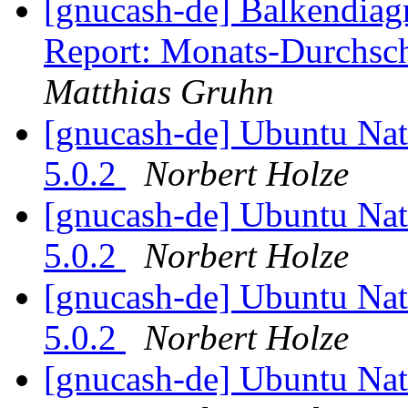
[gnucash-de] Balkendia
Report: Monats-Durchsch
Matthias Gruhn
[gnucash-de] Ubuntu Nat
5.0.2
Norbert Holze
[gnucash-de] Ubuntu Nat
5.0.2
Norbert Holze
[gnucash-de] Ubuntu Nat
5.0.2
Norbert Holze
[gnucash-de] Ubuntu Nat