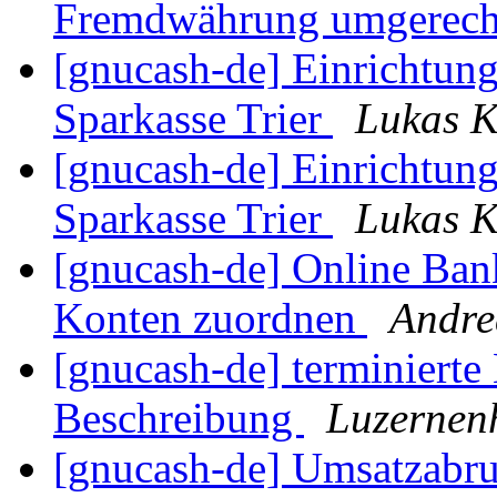
Fremdwährung umgerec
[gnucash-de] Einrichtun
Sparkasse Trier
Lukas K
[gnucash-de] Einrichtun
Sparkasse Trier
Lukas K
[gnucash-de] Online Ba
Konten zuordnen
Andre
[gnucash-de] terminierte
Beschreibung
Luzernen
[gnucash-de] Umsatzabr