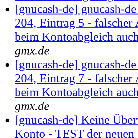
[gnucash-de] gnucash-d
204, Eintrag 5 - falsche
beim Kontoabgleich auc
gmx.de
[gnucash-de] gnucash-d
204, Eintrag 7 - falsche
beim Kontoabgleich auc
gmx.de
[gnucash-de] Keine Übe
Konto - TEST der neuen