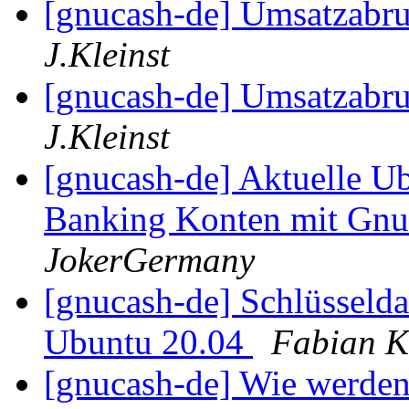
[gnucash-de] Umsatzabr
J.Kleinst
[gnucash-de] Umsatzabr
J.Kleinst
[gnucash-de] Aktuelle U
Banking Konten mit Gnu
JokerGermany
[gnucash-de] Schlüsselda
Ubuntu 20.04
Fabian K
[gnucash-de] Wie werden