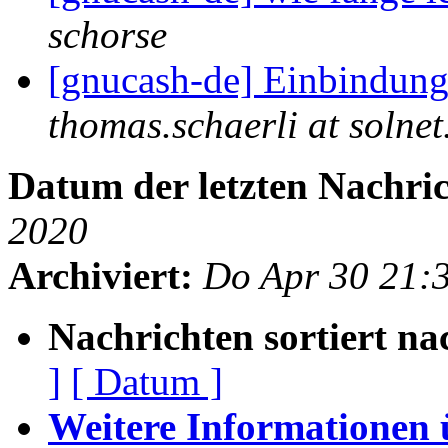
schorse
[gnucash-de] Einbindun
thomas.schaerli at solnet
Datum der letzten Nachric
2020
Archiviert:
Do Apr 30 21:
Nachrichten sortiert na
]
[ Datum ]
Weitere Informationen üb