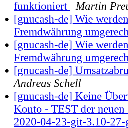
funktioniert
Martin Pre
[gnucash-de] Wie werden
Fremdwährung umgerec
[gnucash-de] Wie werden
Fremdwährung umgerec
[gnucash-de] Umsatzabr
Andreas Schell
[gnucash-de] Keine Übe
Konto - TEST der neuen
2020-04-23-git-3.10-27-