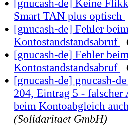
[gnucash-de] Keine Flik
Smart TAN plus optisch
[gnucash-de] Fehler bei
Kontostandstandsabruf
[gnucash-de] Fehler bei
Kontostandstandsabruf
[gnucash-de] gnucash-d
204, Eintrag 5 - falsche
beim Kontoabgleich auc
(Solidaritaet GmbH)