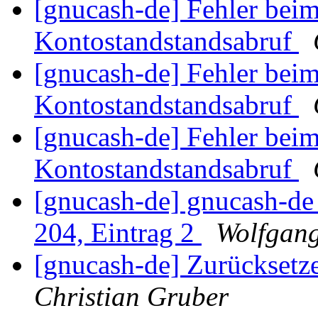
[gnucash-de] Fehler bei
Kontostandstandsabruf
[gnucash-de] Fehler bei
Kontostandstandsabruf
[gnucash-de] Fehler bei
Kontostandstandsabruf
[gnucash-de] gnucash-d
204, Eintrag 2
Wolfgan
[gnucash-de] Zurücksetz
Christian Gruber