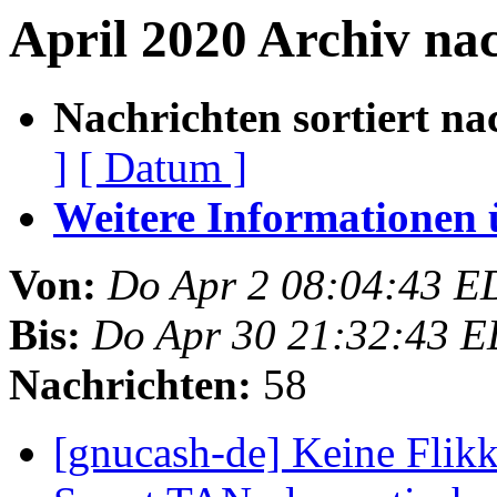
April 2020 Archiv na
Nachrichten sortiert na
]
[ Datum ]
Weitere Informationen üb
Von:
Do Apr 2 08:04:43 E
Bis:
Do Apr 30 21:32:43 
Nachrichten:
58
[gnucash-de] Keine Flik