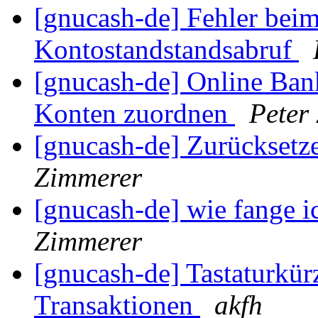
[gnucash-de] Fehler bei
Kontostandstandsabruf
[gnucash-de] Online Ba
Konten zuordnen
Peter
[gnucash-de] Zurücksetz
Zimmerer
[gnucash-de] wie fange i
Zimmerer
[gnucash-de] Tastaturkür
Transaktionen
akfh