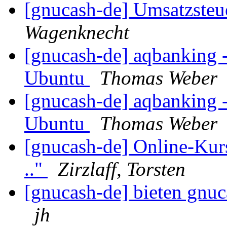
[gnucash-de] Umsatzsteue
Wagenknecht
[gnucash-de] aqbanking 
Ubuntu
Thomas Weber
[gnucash-de] aqbanking 
Ubuntu
Thomas Weber
[gnucash-de] Online-Kurs
.."
Zirzlaff, Torsten
[gnucash-de] bieten gnu
jh