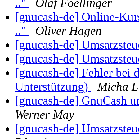
.."
Olaf Foellinger
[gnucash-de] Online-Kurs
.."
Oliver Hagen
[gnucash-de] Umsatzsteue
[gnucash-de] Umsatzsteue
[gnucash-de] Fehler bei
Unterstützung)
Micha L
[gnucash-de] GnuCash u
Werner May
[gnucash-de] Umsatzsteue