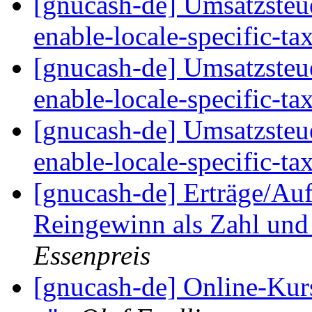
[gnucash-de] Umsatzsteue
enable-locale-specific-ta
[gnucash-de] Umsatzsteue
enable-locale-specific-ta
[gnucash-de] Umsatzsteue
enable-locale-specific-ta
[gnucash-de] Erträge/A
Reingewinn als Zahl und
Essenpreis
[gnucash-de] Online-Kurs