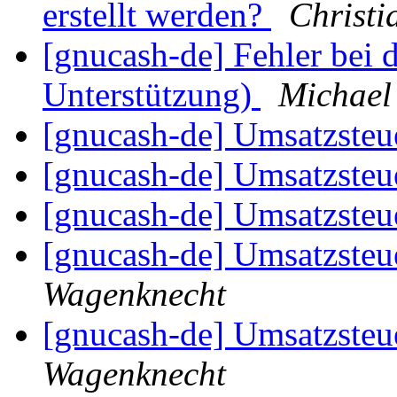
erstellt werden?
Christi
[gnucash-de] Fehler bei
Unterstützung)
Michael 
[gnucash-de] Umsatzsteue
[gnucash-de] Umsatzsteue
[gnucash-de] Umsatzsteue
[gnucash-de] Umsatzsteue
Wagenknecht
[gnucash-de] Umsatzsteue
Wagenknecht