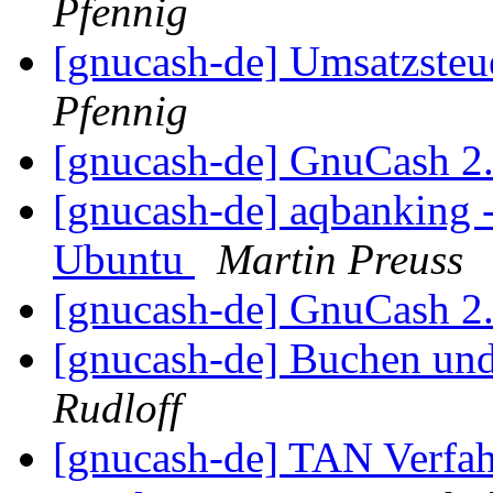
Pfennig
[gnucash-de] Umsatzsteue
Pfennig
[gnucash-de] GnuCash 2
[gnucash-de] aqbanking 
Ubuntu
Martin Preuss
[gnucash-de] GnuCash 2
[gnucash-de] Buchen und
Rudloff
[gnucash-de] TAN Verfah