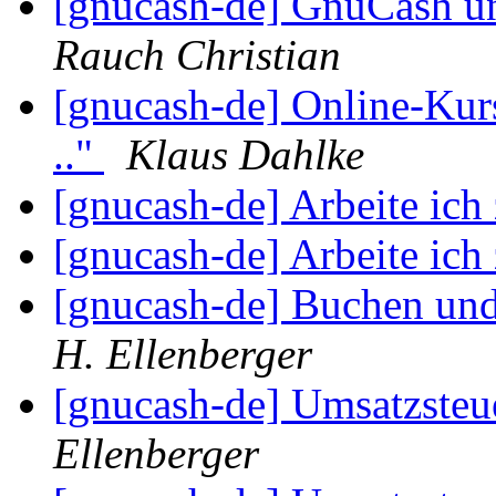
[gnucash-de] GnuCash u
Rauch Christian
[gnucash-de] Online-Kurs
.."
Klaus Dahlke
[gnucash-de] Arbeite ich
[gnucash-de] Arbeite ich
[gnucash-de] Buchen und
H. Ellenberger
[gnucash-de] Umsatzsteue
Ellenberger