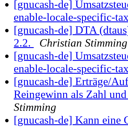
[gnucash-de] Umsatzsteue
enable-locale-specific-ta
[gnucash-de] DTA (dtaus
2.2.
Christian Stimming
[gnucash-de] Umsatzsteue
enable-locale-specific-ta
[gnucash-de] Erträge/A
Reingewinn als Zahl und
Stimming
[gnucash-de] Kann eine