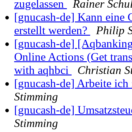
zugelassen
Rainer Schu
[gnucash-de] Kann eine
erstellt werden?
Philip 
[gnucash-de] [Aqbanking
Online Actions (Get trans
with aqhbci
Christian 
[gnucash-de] Arbeite ich
Stimming
[gnucash-de] Umsatzsteue
Stimming