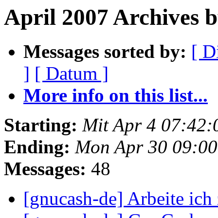
April 2007 Archives 
Messages sorted by:
[ D
]
[ Datum ]
More info on this list...
Starting:
Mit Apr 4 07:42
Ending:
Mon Apr 30 09:0
Messages:
48
[gnucash-de] Arbeite ich