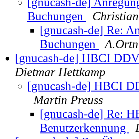
[gnucash-de] Anregung
Buchungen
Christia
[gnucash-de] Re: An
Buchungen
A.Ortn
[gnucash-de] HBCI DDV
Dietmar Hettkamp
[gnucash-de] HBCI D
Martin Preuss
[gnucash-de] Re: 
Benutzerkennung