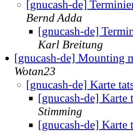
[gnucash-de] Terminie
Bernd Adda
[gnucash-de] Termi
Karl Breitung
[gnucash-de] Mounting m
Wotan23
[gnucash-de] Karte tat
[gnucash-de] Karte 
Stimming
[gnucash-de] Karte 