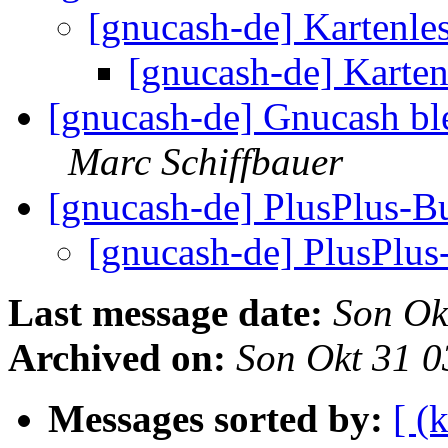
[gnucash-de] Kartenle
[gnucash-de] Karten
[gnucash-de] Gnucash blei
Marc Schiffbauer
[gnucash-de] PlusPlus-
[gnucash-de] PlusPlu
Last message date:
Son Ok
Archived on:
Son Okt 31 
Messages sorted by:
[ (