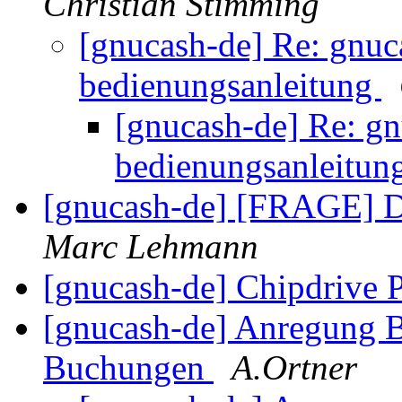
Christian Stimming
[gnucash-de] Re: gnuc
bedienungsanleitung
[gnucash-de] Re: gn
bedienungsanleitun
[gnucash-de] [FRAGE] D
Marc Lehmann
[gnucash-de] Chipdriv
[gnucash-de] Anregung Be
Buchungen
A.Ortner