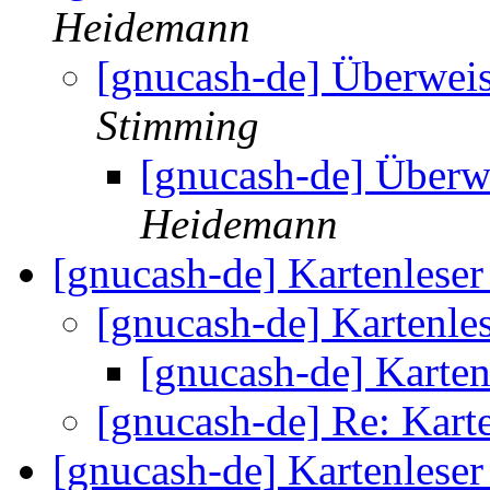
Heidemann
[gnucash-de] Überwei
Stimming
[gnucash-de] Überw
Heidemann
[gnucash-de] Kartenlese
[gnucash-de] Kartenle
[gnucash-de] Karten
[gnucash-de] Re: Kart
[gnucash-de] Kartenlese