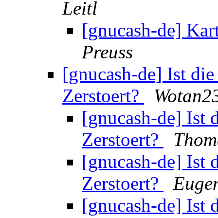
Leitl
[gnucash-de] Kart
Preuss
[gnucash-de] Ist di
Zerstoert?
Wotan2
[gnucash-de] Ist 
Zerstoert?
Thom
[gnucash-de] Ist 
Zerstoert?
Eugen
[gnucash-de] Ist 