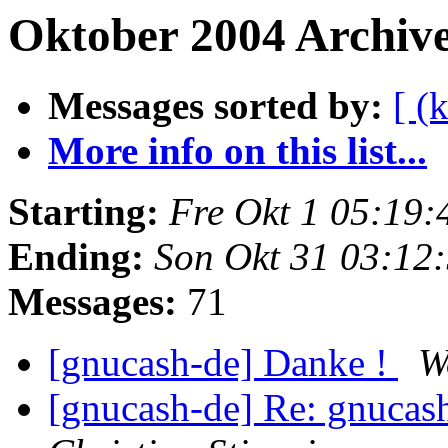
Oktober 2004 Archive
Messages sorted by:
[ (
More info on this list...
Starting:
Fre Okt 1 05:19
Ending:
Son Okt 31 03:12
Messages:
71
[gnucash-de] Danke !
W
[gnucash-de] Re: gnucas