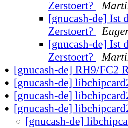
Zerstoert?
Marti
[gnucash-de] Ist 
Zerstoert?
Eugen
[gnucash-de] Ist 
Zerstoert?
Marti
[gnucash-de] RH9/FC2
[gnucash-de] libchipcar
[gnucash-de] libchipcar
[gnucash-de] libchipcar
[gnucash-de] libchipc