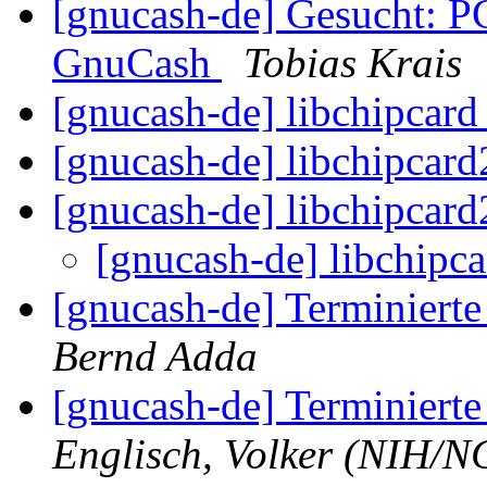
[gnucash-de] Gesucht: P
GnuCash
Tobias Krais
[gnucash-de] libchipcar
[gnucash-de] libchipcar
[gnucash-de] libchipcar
[gnucash-de] libchipc
[gnucash-de] Terminiert
Bernd Adda
[gnucash-de] Terminiert
Englisch, Volker (NIH/N