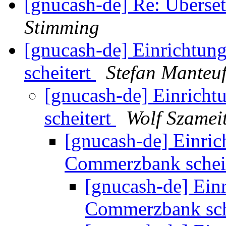
[gnucash-de] Re: Überse
Stimming
[gnucash-de] Einrichtu
scheitert
Stefan Manteuf
[gnucash-de] Einrich
scheitert
Wolf Szamei
[gnucash-de] Einri
Commerzbank schei
[gnucash-de] Ein
Commerzbank sch