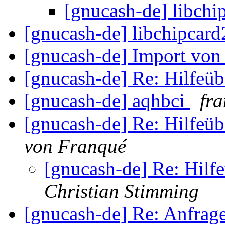
[gnucash-de] libch
[gnucash-de] libchipcar
[gnucash-de] Import vo
[gnucash-de] Re: Hilfeü
[gnucash-de] aqhbci
fra
[gnucash-de] Re: Hilfeü
von Franqué
[gnucash-de] Re: Hilf
Christian Stimming
[gnucash-de] Re: Anfra