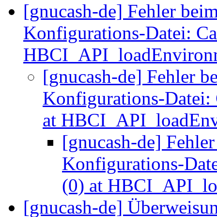
[gnucash-de] Fehler be
Konfigurations-Datei: Ca
HBCI_API_loadEnviron
[gnucash-de] Fehler 
Konfigurations-Datei:
at HBCI_API_loadEn
[gnucash-de] Fehle
Konfigurations-Dat
(0) at HBCI_API_l
[gnucash-de] Überweisu