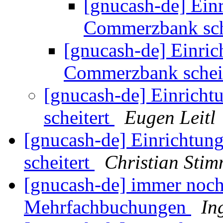
[gnucash-de] Ein
Commerzbank sch
[gnucash-de] Einri
Commerzbank schei
[gnucash-de] Einrich
scheitert
Eugen Leitl
[gnucash-de] Einrichtu
scheitert
Christian Sti
[gnucash-de] immer noch
Mehrfachbuchungen
In