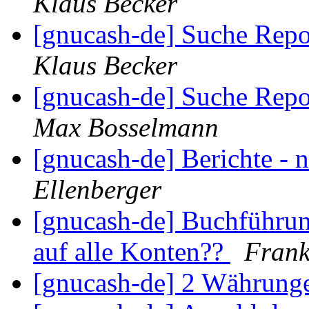
Klaus Becker
[gnucash-de] Suche Rep
Klaus Becker
[gnucash-de] Suche Rep
Max Bosselmann
[gnucash-de] Berichte - 
Ellenberger
[gnucash-de] Buchführu
auf alle Konten??
Frank
[gnucash-de] 2 Währun