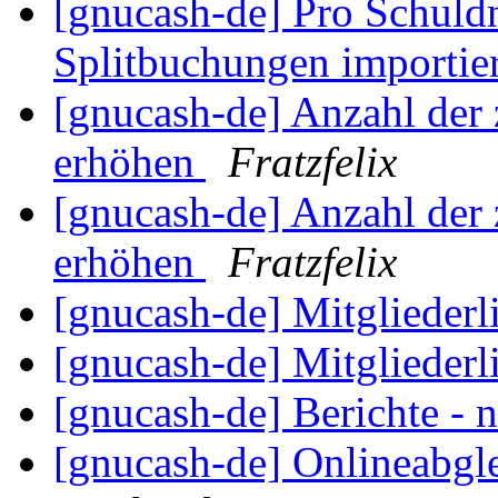
[gnucash-de] Pro Schuldn
Splitbuchungen importie
[gnucash-de] Anzahl der 
erhöhen
Fratzfelix
[gnucash-de] Anzahl der 
erhöhen
Fratzfelix
[gnucash-de] Mitgliederl
[gnucash-de] Mitgliederl
[gnucash-de] Berichte - 
[gnucash-de] Onlineabgle