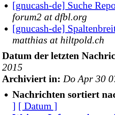
[gnucash-de] Suche Rep
forum2 at dfbl.org
[gnucash-de] Spaltenbrei
matthias at hiltpold.ch
Datum der letzten Nachric
2015
Archiviert in:
Do Apr 30 0
Nachrichten sortiert na
]
[ Datum ]