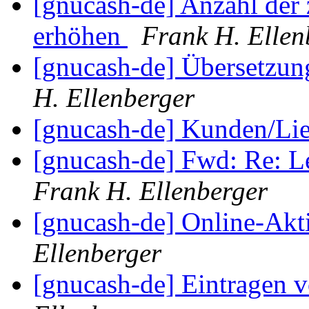
[gnucash-de] Anzahl der 
erhöhen
Frank H. Ellen
[gnucash-de] Übersetzu
H. Ellenberger
[gnucash-de] Kunden/Li
[gnucash-de] Fwd: Re: L
Frank H. Ellenberger
[gnucash-de] Online-Akt
Ellenberger
[gnucash-de] Eintragen 