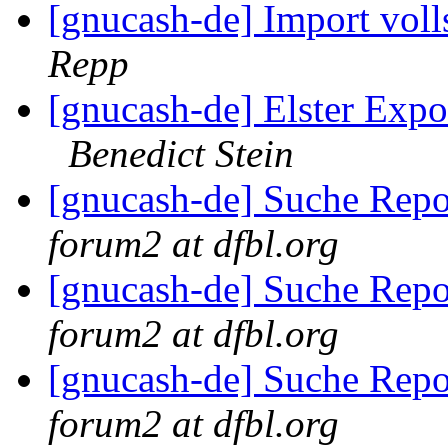
[gnucash-de] Import vol
Repp
[gnucash-de] Elster Expo
Benedict Stein
[gnucash-de] Suche Rep
forum2 at dfbl.org
[gnucash-de] Suche Rep
forum2 at dfbl.org
[gnucash-de] Suche Rep
forum2 at dfbl.org