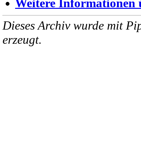
Weitere Informationen üb
Dieses Archiv wurde mit Pi
erzeugt.