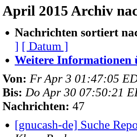
April 2015 Archiv na
Nachrichten sortiert na
]
[ Datum ]
Weitere Informationen üb
Von:
Fr Apr 3 01:47:05 E
Bis:
Do Apr 30 07:50:21 
Nachrichten:
47
[gnucash-de] Suche Rep