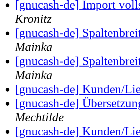
[gnucash-de] Import vol
Kronitz
[gnucash-de] Spaltenbrei
Mainka
[gnucash-de] Spaltenbrei
Mainka
[gnucash-de] Kunden/Li
[gnucash-de] Übersetzu
Mechtilde
[gnucash-de] Kunden/Li