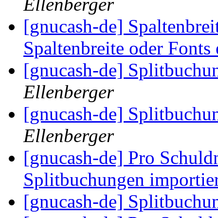
Ellenberger
[gnucash-de] Spaltenbrei
Spaltenbreite oder Fonts 
[gnucash-de] Splitbuchu
Ellenberger
[gnucash-de] Splitbuchu
Ellenberger
[gnucash-de] Pro Schuldn
Splitbuchungen importie
[gnucash-de] Splitbuchu