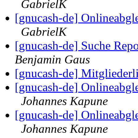
GabrielK
[gnucash-de] Onlineabgle
GabrielK
[gnucash-de] Suche Rep
Benjamin Gaus
[gnucash-de] Mitgliederl
[gnucash-de] Onlineabgle
Johannes Kapune
[gnucash-de] Onlineabgle
Johannes Kapune