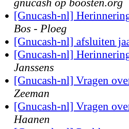
gnucash op boosten.org
[Gnucash-nl] Herinnerin
Bos - Ploeg
[Gnucash-nl] afsluiten ja
[Gnucash-nl] Herinnerin
Janssens
[Gnucash-nl] Vragen ov
Zeeman
[Gnucash-nl] Vragen ov
Haanen