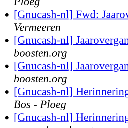
Ploeg
[Gnucash-nl] Fwd: Jaar
Vermeeren
[Gnucash-nl] Jaaroverg
boosten.org
[Gnucash-nl] Jaaroverg
boosten.org
[Gnucash-nl] Herinnerin
Bos - Ploeg
[Gnucash-nl] Herinnerin