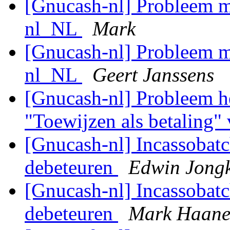
[Gnucash-nl] Probleem m
nl_NL
Mark
[Gnucash-nl] Probleem m
nl_NL
Geert Janssens
[Gnucash-nl] Probleem he
"Toewijzen als betaling"
[Gnucash-nl] Incassobatc
debeteuren
Edwin Jong
[Gnucash-nl] Incassobatc
debeteuren
Mark Haan