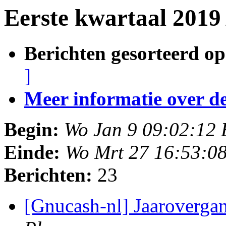
Eerste kwartaal 2019
Berichten gesorteerd op
]
Meer informatie over deze
Begin:
Wo Jan 9 09:02:12
Einde:
Wo Mrt 27 16:53:0
Berichten:
23
[Gnucash-nl] Jaaroverg