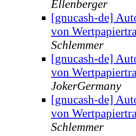
Ellenberger
[gnucash-de] Auto
von Wertpapiertr
Schlemmer
[gnucash-de] Auto
von Wertpapiertr
JokerGermany
[gnucash-de] Auto
von Wertpapiertr
Schlemmer