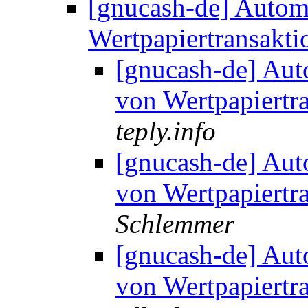
[gnucash-de] Automa
Wertpapiertransakt
[gnucash-de] Auto
von Wertpapiertr
teply.info
[gnucash-de] Auto
von Wertpapiertr
Schlemmer
[gnucash-de] Auto
von Wertpapiertr