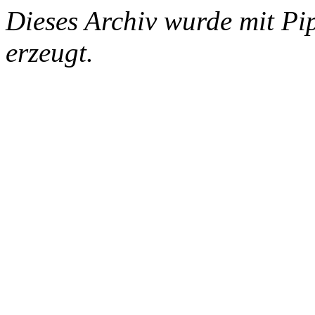
Dieses Archiv wurde mit Pi
erzeugt.