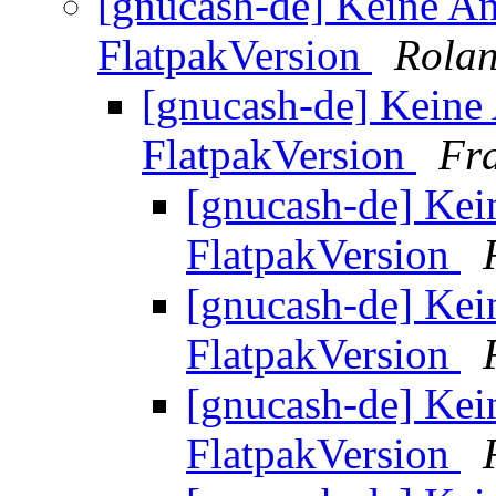
[gnucash-de] Keine An
FlatpakVersion
Rolan
[gnucash-de] Keine 
FlatpakVersion
Fra
[gnucash-de] Kei
FlatpakVersion
[gnucash-de] Kei
FlatpakVersion
[gnucash-de] Kei
FlatpakVersion