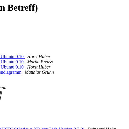
n Betreff)
r Ubuntu 9.10
Horst Huber
r Ubuntu 9.10
Martin Preuss
r Ubuntu 9.10
Horst Huber
rtendiagramm
Matthias Gruhn
imon
ll
d