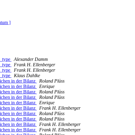
atum ]
t_type
Alexander Damm
t_type
Frank H. Ellenberger
t_type
Frank H. Ellenberger
t_type
Klaus Dahlke
ichen in der Bilanz
Roland Plüss
ichen in der Bilanz
Enrique
ichen in der Bilanz
Roland Plüss
ichen in der Bilanz
Roland Plüss
ichen in der Bilanz
Enrique
ichen in der Bilanz
Frank H. Ellenberger
ichen in der Bilanz
Roland Plüss
ichen in der Bilanz
Roland Plüss
ichen in der Bilanz
Frank H. Ellenberger
ichen in der Bilanz
Frank H. Ellenberger