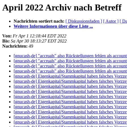
April 2022 Archiv nach Betreff
Nachrichten sortiert nach:
[ Diskussionsfaden ]
[ Autor ]
[ D
Weitere Informationen über diese Liste ...
Von:
Fr Apr 1 12:18:44 EDT 2022
Bis:
Sa Apr 30 18:13:27 EDT 2022
Nachrichten:
49
[gnucash-de] "accruals" also Rückstellungen fehlen als accoun
[gnucash-de] "accruals" also Rückstellungen fehlen als accoun
[gnucash-de] "accruals" also Rückstellungen fehlen als accoun
[gnucash-de] "accruals" also Rückstellungen fehlen als accoun
[gnucash-de] Eigenkapital/Stammkapital haben falsches Vorzze
[gnucash-de] Eigenkapital/Stammkapital haben falsches Vorzze
[gnucash-de] Eigenkapital/Stammkapital haben falsches Vorzze
[gnucash-de] Eigenkapital/Stammkapital haben falsches Vorzze
[gnucash-de] Eigenkapital/Stammkapital haben falsches Vorzze
[gnucash-de] Eigenkapital/Stammkapital haben falsches Vorzze
[gnucash-de] Eigenkapital/Stammkapital haben falsches Vorzze
[gnucash-de] Eigenkapital/Stammkapital haben falsches Vorzze
[gnucash-de] Eigenkapital/Stammkapital haben falsches Vorzze
[gnucash-de] Eigenkapital/Stammkapital haben falsches Vorzze