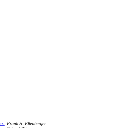
anz
Frank H. Ellenberger