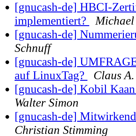
[gnucash-de] HBCI-Zertif
implementiert?
Michael
[gnucash-de] Nummerier
Schnuff
[gnucash-de] UMFRAGE, 
auf LinuxTag?
Claus A
[gnucash-de] Kobil Kaan
Walter Simon
[gnucash-de] Mitwirkend
Christian Stimming