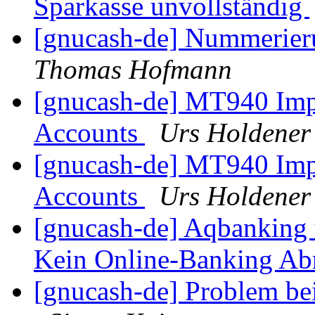
Sparkasse unvollständig
[gnucash-de] Nummerier
Thomas Hofmann
[gnucash-de] MT940 Impo
Accounts
Urs Holdener
[gnucash-de] MT940 Impo
Accounts
Urs Holdener
[gnucash-de] Aqbanking 
Kein Online-Banking Ab
[gnucash-de] Problem b