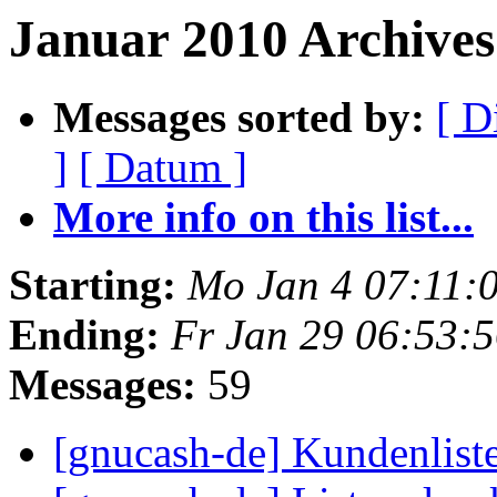
Januar 2010 Archives
Messages sorted by:
[ D
]
[ Datum ]
More info on this list...
Starting:
Mo Jan 4 07:11:
Ending:
Fr Jan 29 06:53:
Messages:
59
[gnucash-de] Kundenlist