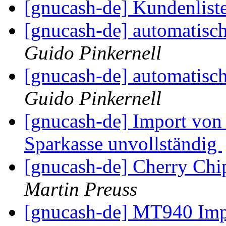
[gnucash-de] Kundenlist
[gnucash-de] automatisc
Guido Pinkernell
[gnucash-de] automatisc
Guido Pinkernell
[gnucash-de] Import vo
Sparkasse unvollständig
[gnucash-de] Cherry Chi
Martin Preuss
[gnucash-de] MT940 Impo