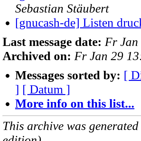
Sebastian Stäubert
[gnucash-de] Listen dru
Last message date:
Fr Jan
Archived on:
Fr Jan 29 13
Messages sorted by:
[ D
]
[ Datum ]
More info on this list...
This archive was generated
edition).