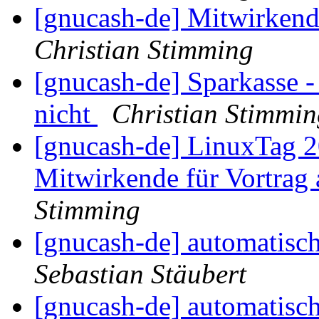
[gnucash-de] Mitwirkend
Christian Stimming
[gnucash-de] Sparkasse -
nicht
Christian Stimmin
[gnucash-de] LinuxTag 2
Mitwirkende für Vortrag
Stimming
[gnucash-de] automatisc
Sebastian Stäubert
[gnucash-de] automatisc