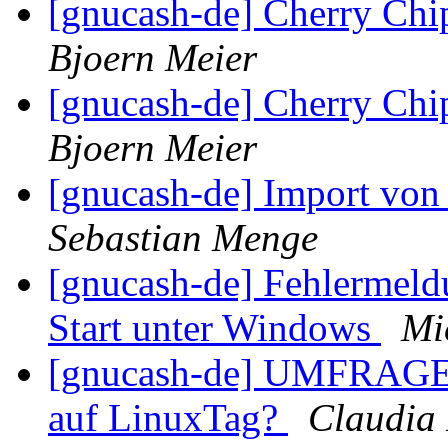
[gnucash-de] Cherry Chi
Bjoern Meier
[gnucash-de] Cherry Chi
Bjoern Meier
[gnucash-de] Import vo
Sebastian Menge
[gnucash-de] Fehlermeldu
Start unter Windows
Mi
[gnucash-de] UMFRAGE, 
auf LinuxTag?
Claudia