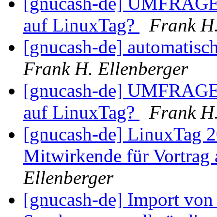
[gnucash-de] UMFRAGE, 
auf LinuxTag?
Frank H.
[gnucash-de] automatisc
Frank H. Ellenberger
[gnucash-de] UMFRAGE, 
auf LinuxTag?
Frank H.
[gnucash-de] LinuxTag 2
Mitwirkende für Vortrag
Ellenberger
[gnucash-de] Import vo