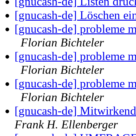
[gnucash-de] Listen dru
[gnucash-de] Löschen ei
[gnucash-de] probleme m
Florian Bichteler
[gnucash-de] probleme m
Florian Bichteler
[gnucash-de] probleme m
Florian Bichteler
[gnucash-de] Mitwirkend
Frank H. Ellenberger