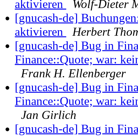
aktivieren
Wolf-Dieter 
[gnucash-de] Buchungen:
aktivieren
Herbert Tho
[gnucash-de] Bug in Fina
Finance::Quote; war: kei
Frank H. Ellenberger
[gnucash-de] Bug in Fina
Finance::Quote; war: kei
Jan Girlich
[gnucash-de] Bug in Fina