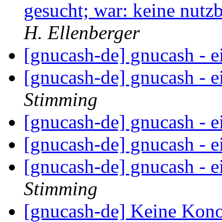
gesucht; war: keine nutz
H. Ellenberger
[gnucash-de] gnucash - e
[gnucash-de] gnucash - e
Stimming
[gnucash-de] gnucash - e
[gnucash-de] gnucash - e
[gnucash-de] gnucash - e
Stimming
[gnucash-de] Keine Kon