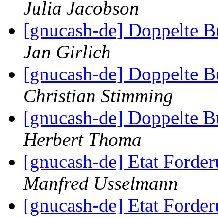
Julia Jacobson
[gnucash-de] Doppelte B
Jan Girlich
[gnucash-de] Doppelte B
Christian Stimming
[gnucash-de] Doppelte B
Herbert Thoma
[gnucash-de] Etat Forde
Manfred Usselmann
[gnucash-de] Etat Forde