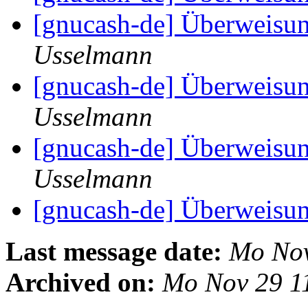
[gnucash-de] Überweisu
Usselmann
[gnucash-de] Überweisu
Usselmann
[gnucash-de] Überweisu
Usselmann
[gnucash-de] Überweisu
Last message date:
Mo Nov
Archived on:
Mo Nov 29 1