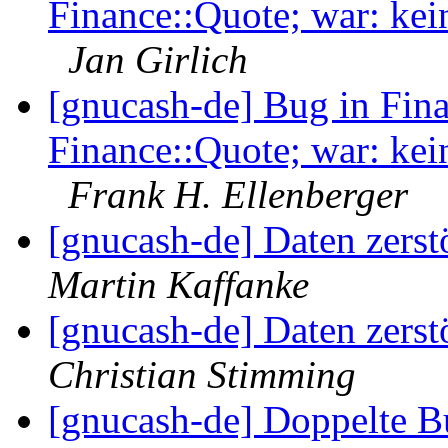
Finance::Quote; war: kei
Jan Girlich
[gnucash-de] Bug in Fina
Finance::Quote; war: kei
Frank H. Ellenberger
[gnucash-de] Daten zerst
Martin Kaffanke
[gnucash-de] Daten zerst
Christian Stimming
[gnucash-de] Doppelte B