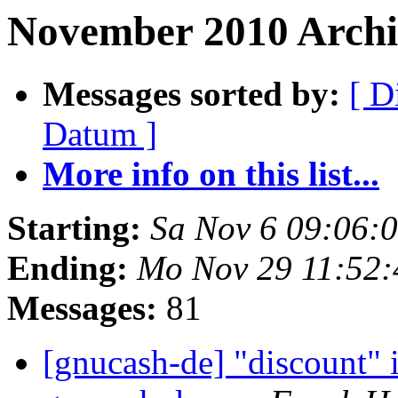
November 2010 Archiv
Messages sorted by:
[ D
Datum ]
More info on this list...
Starting:
Sa Nov 6 09:06:
Ending:
Mo Nov 29 11:52:
Messages:
81
[gnucash-de] "discount" i