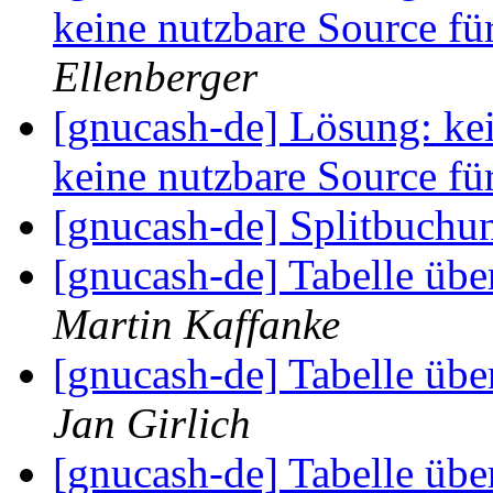
keine nutzbare Source f
Ellenberger
[gnucash-de] Lösung: ke
keine nutzbare Source f
[gnucash-de] Splitbuch
[gnucash-de] Tabelle üb
Martin Kaffanke
[gnucash-de] Tabelle üb
Jan Girlich
[gnucash-de] Tabelle üb