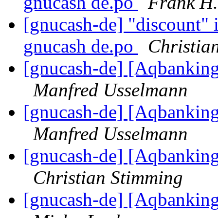
gnucash de.po
Frank H.
[gnucash-de] "discount" i
gnucash de.po
Christia
[gnucash-de] [Aqbankin
Manfred Usselmann
[gnucash-de] [Aqbankin
Manfred Usselmann
[gnucash-de] [Aqbankin
Christian Stimming
[gnucash-de] [Aqbankin