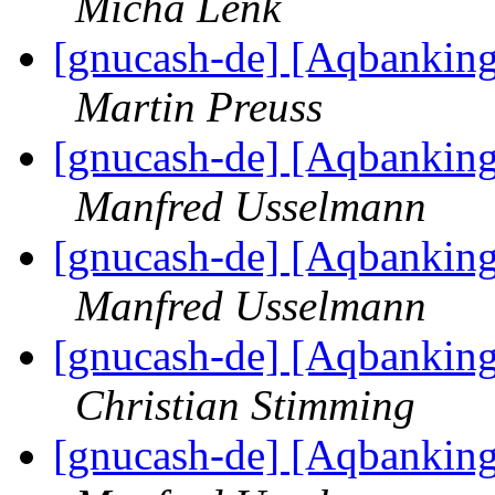
Micha Lenk
[gnucash-de] [Aqbankin
Martin Preuss
[gnucash-de] [Aqbankin
Manfred Usselmann
[gnucash-de] [Aqbankin
Manfred Usselmann
[gnucash-de] [Aqbankin
Christian Stimming
[gnucash-de] [Aqbankin