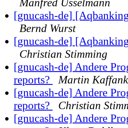
Manfred Usselmann
[gnucash-de] [Aqbankin
Bernd Wurst
[gnucash-de] [Aqbankin
Christian Stimming
[gnucash-de] Andere Pro
reports?
Martin Kaffank
[gnucash-de] Andere Pro
reports?
Christian Stim
[gnucash-de] Andere Pro