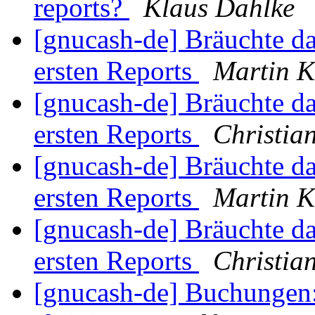
reports?
Klaus Dahlke
[gnucash-de] Bräuchte d
ersten Reports
Martin K
[gnucash-de] Bräuchte d
ersten Reports
Christia
[gnucash-de] Bräuchte d
ersten Reports
Martin K
[gnucash-de] Bräuchte d
ersten Reports
Christia
[gnucash-de] Buchungen: