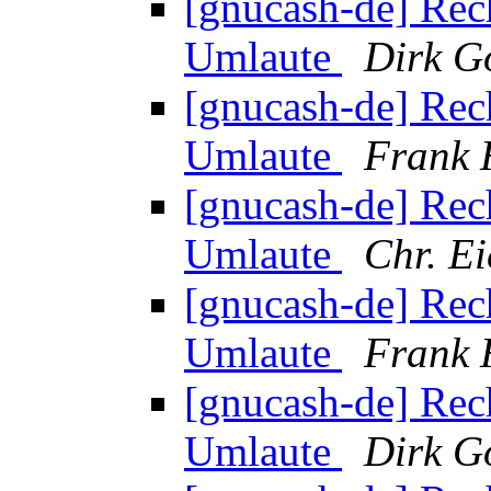
[gnucash-de] Rec
Umlaute
Dirk G
[gnucash-de] Rec
Umlaute
Frank 
[gnucash-de] Rec
Umlaute
Chr. Ei
[gnucash-de] Rec
Umlaute
Frank 
[gnucash-de] Rec
Umlaute
Dirk G