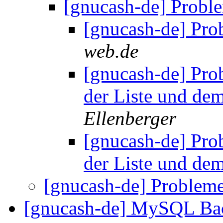
[gnucash-de] Probl
[gnucash-de] Pr
web.de
[gnucash-de] Pro
der Liste und de
Ellenberger
[gnucash-de] Pro
der Liste und de
[gnucash-de] Problem
[gnucash-de] MySQL Ba