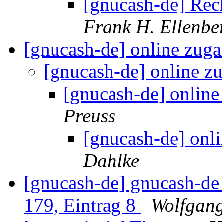
[gnucash-de] Re
Frank H. Ellenbe
[gnucash-de] online zu
[gnucash-de] online 
[gnucash-de] onlin
Preuss
[gnucash-de] onl
Dahlke
[gnucash-de] gnucash-d
179, Eintrag 8
Wolfgan