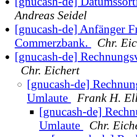
[gnucash-de] Datumssor
Andreas Seidel
[gnucash-de] Anfänger F
Commerzbank.
Chr. Eic
[gnucash-de] Rechnungsv
Chr. Eichert
[gnucash-de] Rechnung
Umlaute
Frank H. El
[gnucash-de] Rechn
Umlaute
Chr. Eich