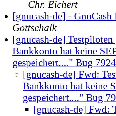
Chr. Eichert
[gnucash-de] - GnuCash
Gottschalk
[gnucash-de] Testpiloten 
Bankkonto hat keine SE
gespeichert...." Bug 792
[gnucash-de] Fwd: Test
Bankkonto hat keine 
gespeichert...." Bug 
[gnucash-de] Fwd: T