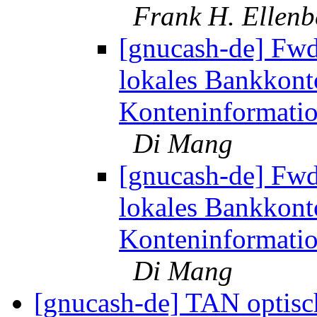
Frank H. Ellenb
[gnucash-de] Fwd:
lokales Bankkont
Konteninformatio
Di Mang
[gnucash-de] Fwd:
lokales Bankkont
Konteninformatio
Di Mang
[gnucash-de] TAN optisch