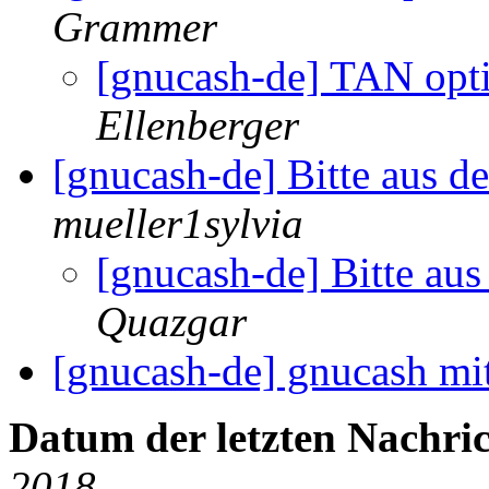
Grammer
[gnucash-de] TAN opti
Ellenberger
[gnucash-de] Bitte aus de
mueller1sylvia
[gnucash-de] Bitte aus
Quazgar
[gnucash-de] gnucash mi
Datum der letzten Nachric
2018