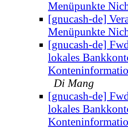
Menüpunkte Nic
[gnucash-de] Ver
Menüpunkte Nic
[gnucash-de] Fwd:
lokales Bankkont
Konteninformatio
Di Mang
[gnucash-de] Fwd:
lokales Bankkont
Konteninformatio