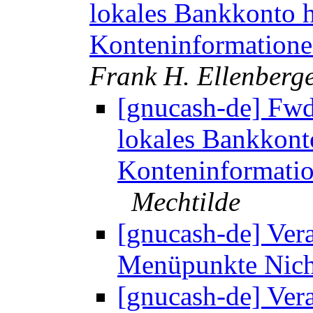
lokales Bankkonto 
Konteninformatione
Frank H. Ellenberg
[gnucash-de] Fwd:
lokales Bankkont
Konteninformatio
Mechtilde
[gnucash-de] Ver
Menüpunkte Nic
[gnucash-de] Ver