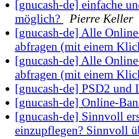
[gnucash-de] einfache u
möglich?
Pierre Keller
[gnucash-de] Alle Onlin
abfragen (mit einem Kli
[gnucash-de] Alle Onlin
abfragen (mit einem Kli
[gnucash-de] PSD2 und
[gnucash-de] Online-Ban
[gnucash-de] Sinnvoll er
einzupflegen? Sinnvoll 