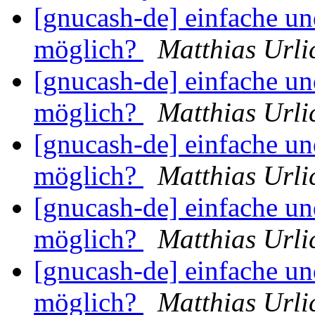
[gnucash-de] einfache u
möglich?
Matthias Urli
[gnucash-de] einfache u
möglich?
Matthias Urli
[gnucash-de] einfache u
möglich?
Matthias Urli
[gnucash-de] einfache u
möglich?
Matthias Urli
[gnucash-de] einfache u
möglich?
Matthias Urli