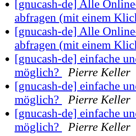
[gnucash-de] Alle Onlin
abfragen (mit einem Kli
[gnucash-de] Alle Onlin
abfragen (mit einem Kli
[gnucash-de] einfache u
möglich?
Pierre Keller
[gnucash-de] einfache u
möglich?
Pierre Keller
[gnucash-de] einfache u
möglich?
Pierre Keller