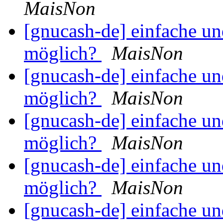
MaisNon
[gnucash-de] einfache u
möglich?
MaisNon
[gnucash-de] einfache u
möglich?
MaisNon
[gnucash-de] einfache u
möglich?
MaisNon
[gnucash-de] einfache u
möglich?
MaisNon
[gnucash-de] einfache u