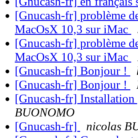
[Gnucash-fr] en français
[Gnucash-fr] problème de 
MacOsX 10,3 sur iMac
[Gnucash-fr] problème de 
MacOsX 10,3 sur iMac
[Gnucash-fr] Bonjour !
[Gnucash-fr] Bonjour !
[Gnucash-fr] Installatio
BUONOMO
[Gnucash-fr]
nicolas