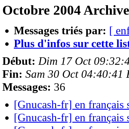
Octobre 2004 Archive
Messages triés par:
[ en
Plus d'infos sur cette list
Début:
Dim 17 Oct 09:32:
Fin:
Sam 30 Oct 04:40:41
Messages:
36
[Gnucash-fr] en français
[Gnucash-fr] en français