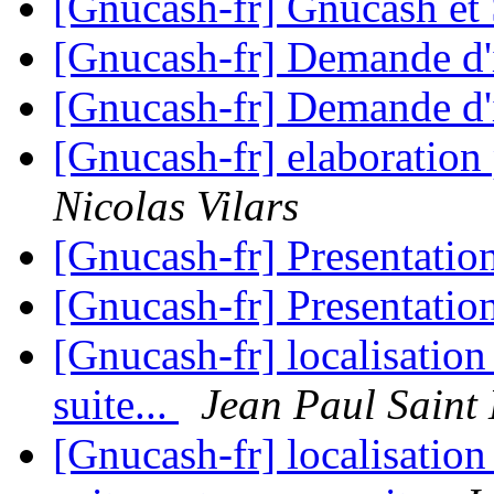
[Gnucash-fr] Gnucash et
[Gnucash-fr] Demande d
[Gnucash-fr] Demande d
[Gnucash-fr] elaboratio
Nicolas Vilars
[Gnucash-fr] Presentatio
[Gnucash-fr] Presentatio
[Gnucash-fr] localisatio
suite...
Jean Paul Saint
[Gnucash-fr] localisatio