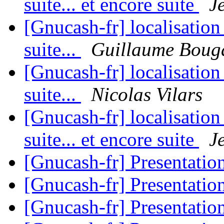
suite... et encore suite
J
[Gnucash-fr] localisatio
suite...
Guillaume Boug
[Gnucash-fr] localisatio
suite...
Nicolas Vilars
[Gnucash-fr] localisatio
suite... et encore suite
J
[Gnucash-fr] Presentatio
[Gnucash-fr] Presentatio
[Gnucash-fr] Presentatio