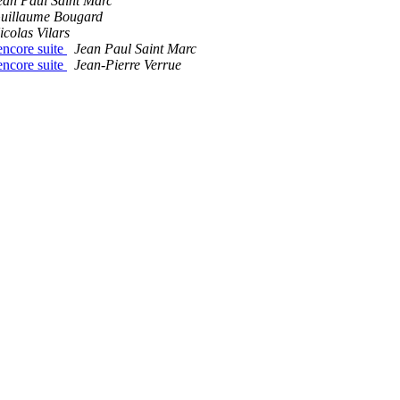
ean Paul Saint Marc
uillaume Bougard
icolas Vilars
encore suite
Jean Paul Saint Marc
encore suite
Jean-Pierre Verrue