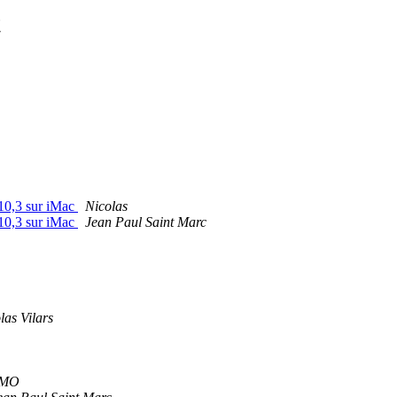
t
 10,3 sur iMac
Nicolas
 10,3 sur iMac
Jean Paul Saint Marc
las Vilars
OMO