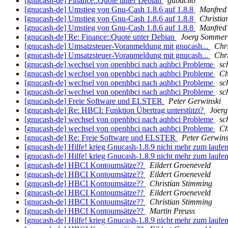
[gnucash-de] Finance::Quote unter Debian
gubacito
[gnucash-de] Umstieg von Gnu-Cash 1.8.6 auf 1.8.8
Manfred
[gnucash-de] Umstieg von Gnu-Cash 1.8.6 auf 1.8.8
Christia
[gnucash-de] Umstieg von Gnu-Cash 1.8.6 auf 1.8.8
Manfred
[gnucash-de] Re: Finance::Quote unter Debian
Joerg Sommer
[gnucash-de] Umsatzsteuer-Voranmeldung mit gnucash...
Chr
[gnucash-de] Umsatzsteuer-Voranmeldung mit gnucash...
Chr
[gnucash-de] wechsel von openhbci nach aqhbci Probleme
sc
[gnucash-de] wechsel von openhbci nach aqhbci Probleme
Ch
[gnucash-de] wechsel von openhbci nach aqhbci Probleme
sc
[gnucash-de] wechsel von openhbci nach aqhbci Probleme
sc
[gnucash-de] Freie Software und ELSTER
Peter Gerwinski
[gnucash-de] Re: HBCI: Funktion Übertrag unterstützt?
Joer
[gnucash-de] wechsel von openhbci nach aqhbci Probleme
sc
[gnucash-de] wechsel von openhbci nach aqhbci Probleme
Ch
[gnucash-de] Re: Freie Software und ELSTER
Peter Gerwins
[gnucash-de] Hilfe! krieg Gnucash-1.8.9 nicht mehr zum laufe
[gnucash-de] Hilfe! krieg Gnucash-1.8.9 nicht mehr zum laufe
[gnucash-de] HBCI Kontoumsätze??
Eildert Groeneveld
[gnucash-de] HBCI Kontoumsätze??
Eildert Groeneveld
[gnucash-de] HBCI Kontoumsätze??
Christian Stimming
[gnucash-de] HBCI Kontoumsätze??
Eildert Groeneveld
[gnucash-de] HBCI Kontoumsätze??
Christian Stimming
[gnucash-de] HBCI Kontoumsätze??
Martin Preuss
[gnucash-de] Hilfe! krieg Gnucash-1.8.9 nicht mehr zum laufe