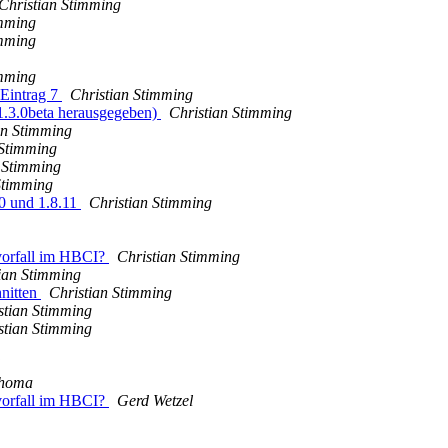
Christian Stimming
imming
imming
imming
Eintrag 7
Christian Stimming
1.3.0beta herausgegeben)
Christian Stimming
an Stimming
 Stimming
 Stimming
Stimming
10 und 1.8.11
Christian Stimming
vorfall im HBCI?
Christian Stimming
ian Stimming
hnitten
Christian Stimming
stian Stimming
stian Stimming
Thoma
vorfall im HBCI?
Gerd Wetzel