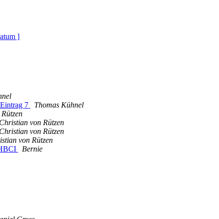
atum ]
nel
Eintrag 7
Thomas Kühnel
 Rützen
Christian von Rützen
Christian von Rützen
istian von Rützen
h HBCI
Bernie