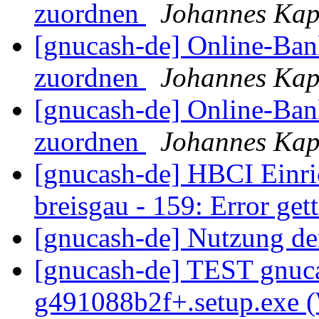
zuordnen
Johannes Ka
[gnucash-de] Online-Ba
zuordnen
Johannes Ka
[gnucash-de] Online-Ba
zuordnen
Johannes Ka
[gnucash-de] HBCI Einri
breisgau - 159: Error get
[gnucash-de] Nutzung d
[gnucash-de] TEST gnuca
g491088b2f+.setup.exe