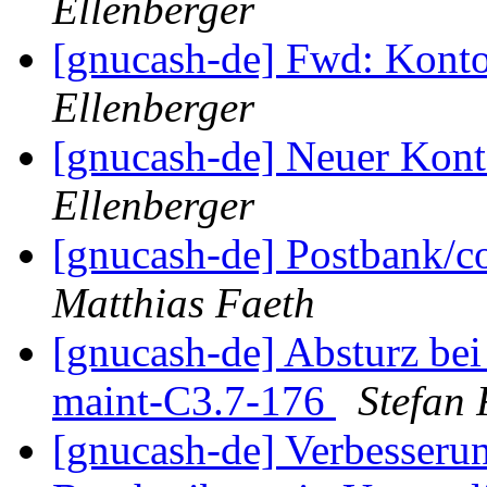
Ellenberger
[gnucash-de] Fwd: Kont
Ellenberger
[gnucash-de] Neuer Ko
Ellenberger
[gnucash-de] Postbank/c
Matthias Faeth
[gnucash-de] Absturz bei
maint-C3.7-176
Stefan 
[gnucash-de] Verbesseru