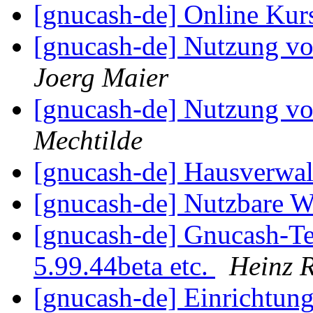
[gnucash-de] Online Kur
[gnucash-de] Nutzung 
Joerg Maier
[gnucash-de] Nutzung 
Mechtilde
[gnucash-de] Hausverwa
[gnucash-de] Nutzbare 
[gnucash-de] Gnucash-Te
5.99.44beta etc.
Heinz 
[gnucash-de] Einrichtun