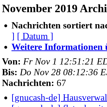
November 2019 Archi
Nachrichten sortiert na
]
[ Datum ]
Weitere Informationen üb
Von:
Fr Nov 1 12:51:21 E
Bis:
Do Nov 28 08:12:36 E
Nachrichten:
67
[gnucash-de] Hausverwa