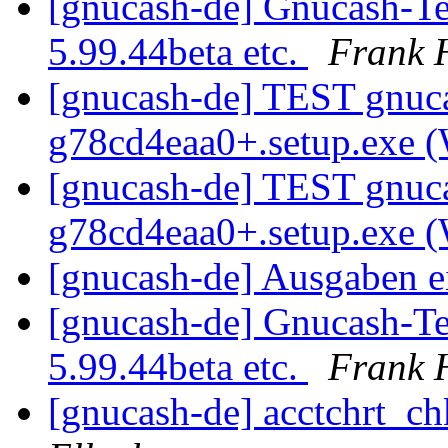
[gnucash-de] Gnucash-Te
5.99.44beta etc.
Frank H
[gnucash-de] TEST gnuca
g78cd4eaa0+.setup.exe 
[gnucash-de] TEST gnuca
g78cd4eaa0+.setup.exe 
[gnucash-de] Ausgaben e
[gnucash-de] Gnucash-Te
5.99.44beta etc.
Frank H
[gnucash-de] acctchrt_