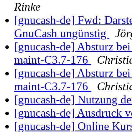
Rinke
[gnucash-de] Fwd: Darst
GnuCash ungünstig
Jör
[gnucash-de] Absturz bei
maint-C3.7-176
Christ
[gnucash-de] Absturz bei
maint-C3.7-176
Christ
[gnucash-de] Nutzung d
[gnucash-de] Ausdruck v
[gnucash-de] Online Kur