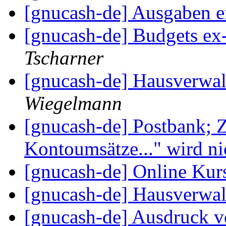
[gnucash-de] Ausgaben e
[gnucash-de] Budgets ex
Tscharner
[gnucash-de] Hausverwa
Wiegelmann
[gnucash-de] Postbank; Z
Kontoumsätze..." wird ni
[gnucash-de] Online Kur
[gnucash-de] Hausverwa
[gnucash-de] Ausdruck v