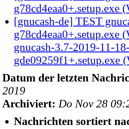
g78cd4eaa0+.setup.exe 
[gnucash-de] TEST gnuca
g78cd4eaa0+.setup.exe
gnucash-3.7-2019-11-18-
gde09259f1+.setup.exe 
Datum der letzten Nachric
2019
Archiviert:
Do Nov 28 09:
Nachrichten sortiert na