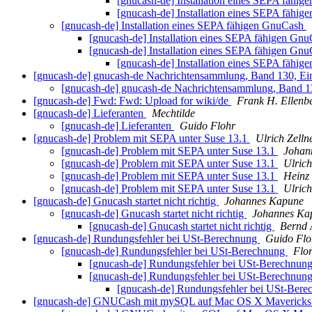
[gnucash-de] Installation eines SEPA fähi
[gnucash-de] Installation eines SEPA fähi
[gnucash-de] Installation eines SEPA fähigen GnuCash
[gnucash-de] Installation eines SEPA fähigen Gn
[gnucash-de] Installation eines SEPA fähigen Gn
[gnucash-de] Installation eines SEPA fähi
[gnucash-de] gnucash-de Nachrichtensammlung, Band 130, Ei
[gnucash-de] gnucash-de Nachrichtensammlung, Band 1
[gnucash-de] Fwd: Fwd: Upload for wiki/de
Frank H. Ellenb
[gnucash-de] Lieferanten
Mechtilde
[gnucash-de] Lieferanten
Guido Flohr
[gnucash-de] Problem mit SEPA unter Suse 13.1
Ulrich Zelln
[gnucash-de] Problem mit SEPA unter Suse 13.1
Johan
[gnucash-de] Problem mit SEPA unter Suse 13.1
Ulrich
[gnucash-de] Problem mit SEPA unter Suse 13.1
Heinz
[gnucash-de] Problem mit SEPA unter Suse 13.1
Ulrich
[gnucash-de] Gnucash startet nicht richtig
Johannes Kapune
[gnucash-de] Gnucash startet nicht richtig
Johannes Ka
[gnucash-de] Gnucash startet nicht richtig
Bernd
[gnucash-de] Rundungsfehler bei USt-Berechnung
Guido Flo
[gnucash-de] Rundungsfehler bei USt-Berechnung
Flor
[gnucash-de] Rundungsfehler bei USt-Berechnun
[gnucash-de] Rundungsfehler bei USt-Berechnun
[gnucash-de] Rundungsfehler bei USt-Ber
[gnucash-de] GNUCash mit mySQL auf Mac OS X Maverick