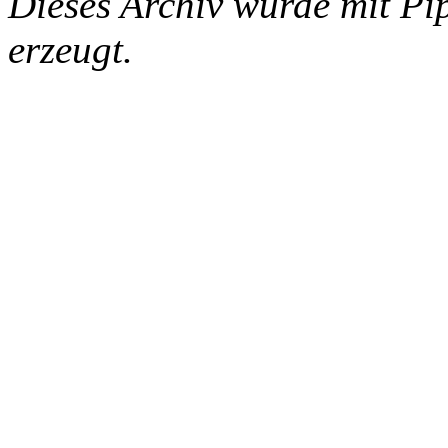
Dieses Archiv wurde mit Pi
erzeugt.