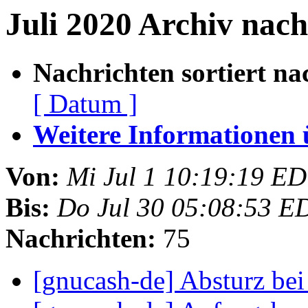
Juli 2020 Archiv nach
Nachrichten sortiert na
[ Datum ]
Weitere Informationen üb
Von:
Mi Jul 1 10:19:19 E
Bis:
Do Jul 30 05:08:53 E
Nachrichten:
75
[gnucash-de] Absturz be