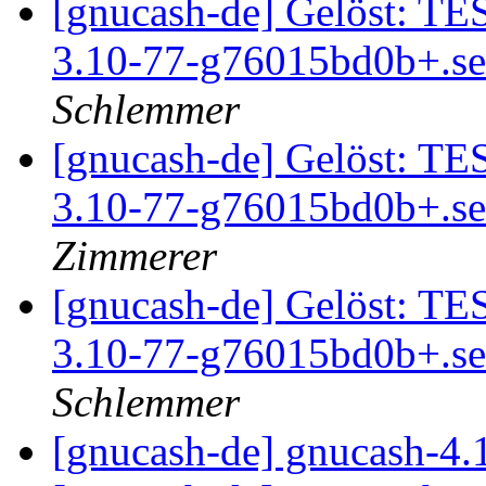
[gnucash-de] Gelöst: TE
3.10-77-g76015bd0b+.se
Schlemmer
[gnucash-de] Gelöst: TE
3.10-77-g76015bd0b+.se
Zimmerer
[gnucash-de] Gelöst: TE
3.10-77-g76015bd0b+.se
Schlemmer
[gnucash-de] gnucash-4.