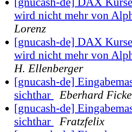
[gnucash-de] DAX Kurse 
wird nicht mehr von Alph
Lorenz
[gnucash-de] DAX Kurse 
wird nicht mehr von Alph
H. Ellenberger
[gnucash-de] Eingabemas
sichthar
Eberhard Ficke
[gnucash-de] Eingabemas
sichthar
Fratzfelix