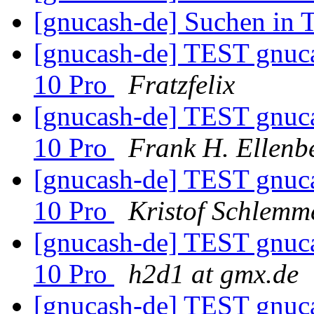
[gnucash-de] Suchen in 
[gnucash-de] TEST gnuca
10 Pro
Fratzfelix
[gnucash-de] TEST gnuca
10 Pro
Frank H. Ellenb
[gnucash-de] TEST gnuca
10 Pro
Kristof Schlemm
[gnucash-de] TEST gnuca
10 Pro
h2d1 at gmx.de
[gnucash-de] TEST gnuca