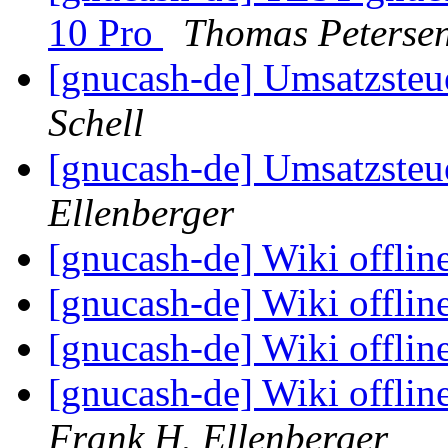
10 Pro
Thomas Peterse
[gnucash-de] Umsatzste
Schell
[gnucash-de] Umsatzste
Ellenberger
[gnucash-de] Wiki offlin
[gnucash-de] Wiki offlin
[gnucash-de] Wiki offlin
[gnucash-de] Wiki offli
Frank H. Ellenberger