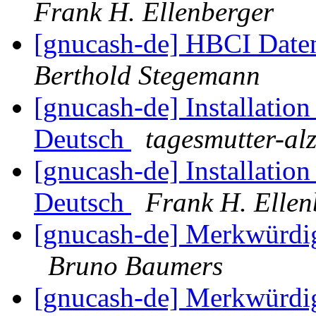
Frank H. Ellenberger
[gnucash-de] HBCI Dat
Berthold Stegemann
[gnucash-de] Installati
Deutsch
tagesmutter-alz
[gnucash-de] Installati
Deutsch
Frank H. Ellen
[gnucash-de] Merkwürdi
Bruno Baumers
[gnucash-de] Merkwürdi