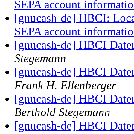
SEPA account informati
[gnucash-de] HBCI: Loca
SEPA account informati
[gnucash-de] HBCI Date
Stegemann
[gnucash-de] HBCI Dat
Frank H. Ellenberger
[gnucash-de] HBCI Dat
Berthold Stegemann
[gnucash-de] HBCI Dat