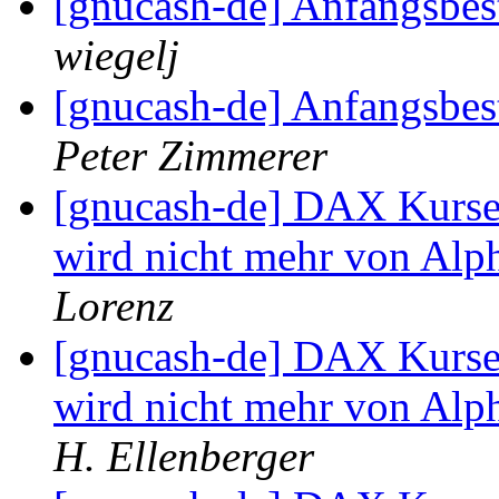
[gnucash-de] Anfangsbes
wiegelj
[gnucash-de] Anfangsbes
Peter Zimmerer
[gnucash-de] DAX Kurse 
wird nicht mehr von Alph
Lorenz
[gnucash-de] DAX Kurse 
wird nicht mehr von Alph
H. Ellenberger