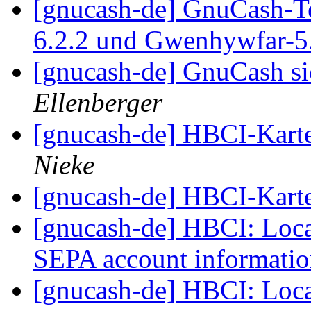
[gnucash-de] GnuCash-T
6.2.2 und Gwenhywfar-5
[gnucash-de] GnuCash si
Ellenberger
[gnucash-de] HBCI-Kart
Nieke
[gnucash-de] HBCI-Kart
[gnucash-de] HBCI: Loca
SEPA account informati
[gnucash-de] HBCI: Loca