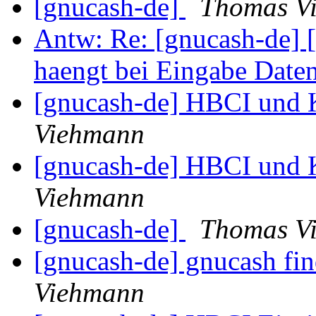
[gnucash-de]
Thomas V
Antw: Re: [gnucash-de] 
haengt bei Eingabe Date
[gnucash-de] HBCI und 
Viehmann
[gnucash-de] HBCI und 
Viehmann
[gnucash-de]
Thomas V
[gnucash-de] gnucash fin
Viehmann