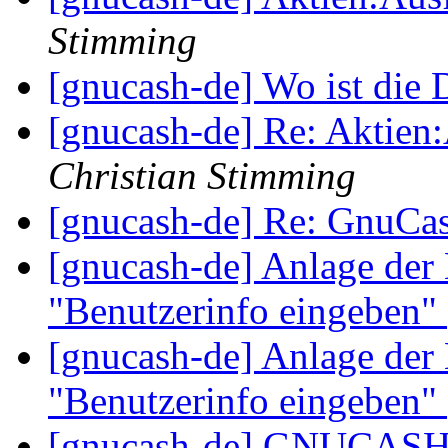
Stimming
[gnucash-de] Wo ist die
[gnucash-de] Re: Aktien:
Christian Stimming
[gnucash-de] Re: GnuCa
[gnucash-de] Anlage der
"Benutzerinfo eingeben"
[gnucash-de] Anlage der
"Benutzerinfo eingeben"
[gnucash-de] GNUCASH