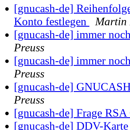
[gnucash-de] Reihenfolg
Konto festlegen
Martin
[gnucash-de] immer noc
Preuss
[gnucash-de] immer noc
Preuss
[gnucash-de] GNUCASH
Preuss
[gnucash-de] Frage RSA
[gnucash-de] DDV-Karte 