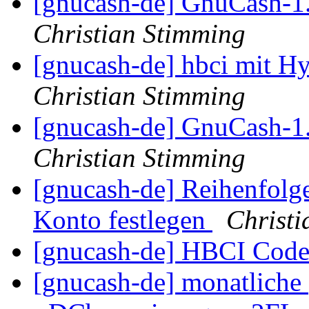
[gnucash-de] GnuCash-1.8
Christian Stimming
[gnucash-de] hbci mit H
Christian Stimming
[gnucash-de] GnuCash-1.8
Christian Stimming
[gnucash-de] Reihenfolg
Konto festlegen
Christi
[gnucash-de] HBCI Cod
[gnucash-de] monatliche 