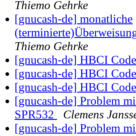
Thiemo Gehrke
[gnucash-de] monatliche
(terminierte)Überweisung
Thiemo Gehrke
[gnucash-de] HBCI Cod
[gnucash-de] HBCI Cod
[gnucash-de] HBCI Cod
[gnucash-de] Problem m
SPR532
Clemens Janss
[gnucash-de] Problem m