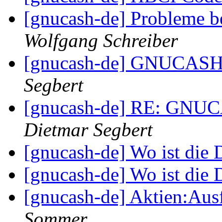
[gnucash-de] Probleme 
Wolfgang Schreiber
[gnucash-de] GNUCASH
Segbert
[gnucash-de] RE: GNU
Dietmar Segbert
[gnucash-de] Wo ist die
[gnucash-de] Wo ist die
[gnucash-de] Aktien:Ausf
Sommer