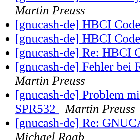
Martin Preuss
[gnucash-de] HBCI Cod
[gnucash-de] HBCI Cod
[gnucash-de] Re: HBCI
[gnucash-de] Fehler bei
Martin Preuss
[gnucash-de] Problem m
SPR532
Martin Preuss
[gnucash-de] Re: GNU
Michael Raab