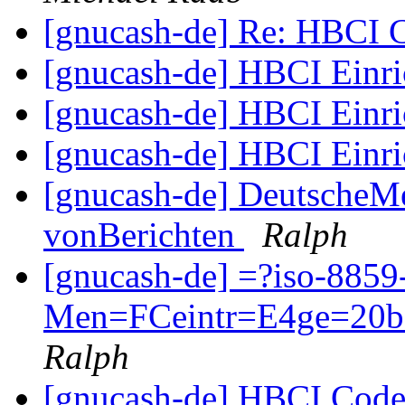
[gnucash-de] Re: HBCI
[gnucash-de] HBCI Einr
[gnucash-de] HBCI Einr
[gnucash-de] HBCI Einr
[gnucash-de] DeutscheMe
vonBerichten
Ralph
[gnucash-de] =?iso-885
Men=FCeintr=E4ge=20be
Ralph
[gnucash-de] HBCI Cod