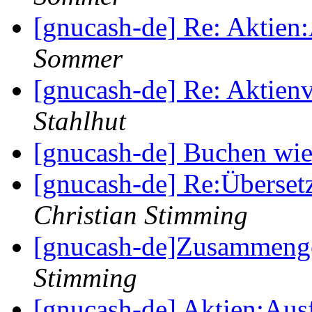
[gnucash-de] Re: Aktien:
Sommer
[gnucash-de] Re: Aktien
Stahlhut
[gnucash-de] Buchen wie
[gnucash-de] Re:Übers
Christian Stimming
[gnucash-de]Zusammeng
Stimming
[gnucash-de] Aktien:Ausf