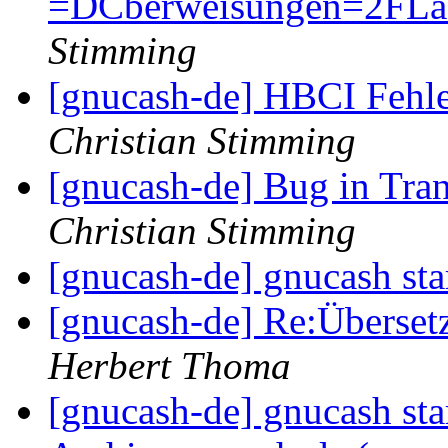
=DCberweisungen=2FLast
Stimming
[gnucash-de] HBCI Fehl
Christian Stimming
[gnucash-de] Bug in Tran
Christian Stimming
[gnucash-de] gnucash sta
[gnucash-de] Re:Übers
Herbert Thoma
[gnucash-de] gnucash sta