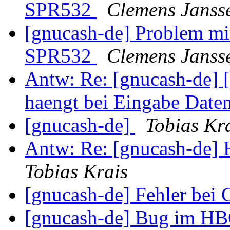
SPR532
Clemens Janss
[gnucash-de] Problem m
SPR532
Clemens Janss
Antw: Re: [gnucash-de] 
haengt bei Eingabe Date
[gnucash-de]
Tobias Kr
Antw: Re: [gnucash-de] 
Tobias Krais
[gnucash-de] Fehler bei
[gnucash-de] Bug im HB