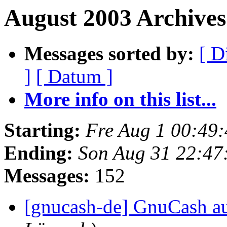
August 2003 Archives
Messages sorted by:
[ D
]
[ Datum ]
More info on this list...
Starting:
Fre Aug 1 00:49
Ending:
Son Aug 31 22:47
Messages:
152
[gnucash-de] GnuCash a