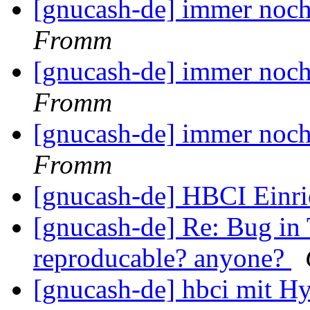
[gnucash-de] immer noc
Fromm
[gnucash-de] immer noc
Fromm
[gnucash-de] immer noc
Fromm
[gnucash-de] HBCI Einr
[gnucash-de] Re: Bug in 
reproducable? anyone?
[gnucash-de] hbci mit H