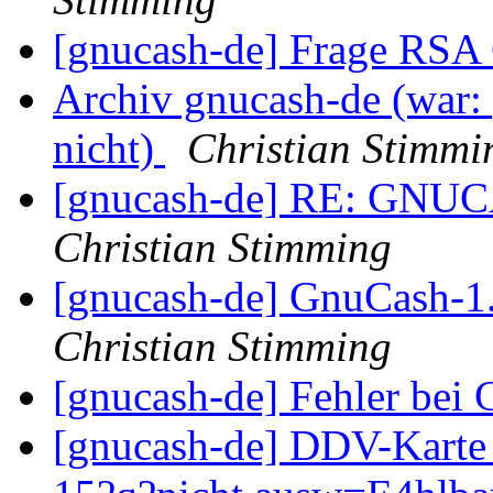
[gnucash-de] Frage RSA
Archiv gnucash-de (war: 
nicht)
Christian Stimmi
[gnucash-de] RE: GNU
Christian Stimming
[gnucash-de] GnuCash-1.8
Christian Stimming
[gnucash-de] Fehler bei
[gnucash-de] DDV-Karte 