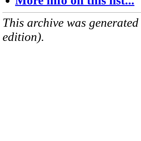
More info on this list...
This archive was generated
edition).