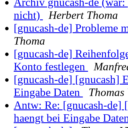
Archiv gnucash-de (war: 
nicht)
Herbert Thoma
[gnucash-de] Probleme m
Thoma
[gnucash-de] Reihenfolg
Konto festlegen
Manfre
[gnucash-de] [gnucash] 
Eingabe Daten
Thomas 
Antw: Re: [gnucash-de] 
haengt bei Eingabe Date