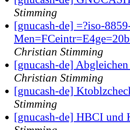
Stimming
[gnucash-de] =?iso-885
Men=FCeintr=E4ge=20be
Christian Stimming
[gnucash-de] Abgleiche
Christian Stimming
[gnucash-de] Ktoblzchec
Stimming
[gnucash-de] HBCI und 
Stimming