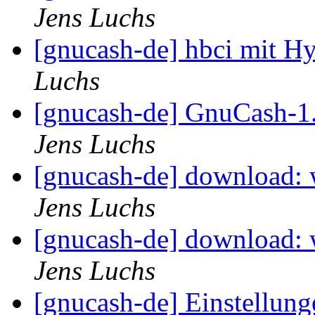
Jens Luchs
[gnucash-de] hbci mit H
Luchs
[gnucash-de] GnuCash-1.8
Jens Luchs
[gnucash-de] download: w
Jens Luchs
[gnucash-de] download: w
Jens Luchs
[gnucash-de] Einstellun