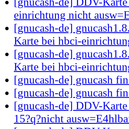
[gnucash-de] DDV-Karte 
einrichtung nicht ausw
[gnucash-de] gnucash1.
Karte bei hbci-einrichtun
[gnucash-de] gnucash1.
Karte bei hbci-einrichtun
[gnucash-de] gnucash fin
[gnucash-de] gnucash fin
[gnucash-de] DDV-Karte 
15?q?nicht ausw=E4hlb