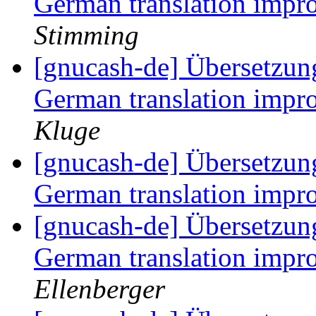
German translation impr
Stimming
[gnucash-de] Übersetzun
German translation impr
Kluge
[gnucash-de] Übersetzun
German translation impr
[gnucash-de] Übersetzun
German translation impr
Ellenberger