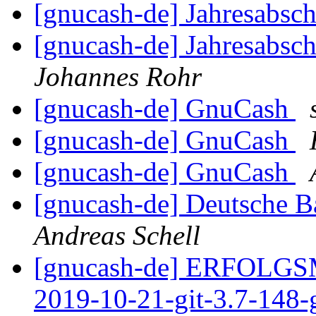
[gnucash-de] Jahresabsch
[gnucash-de] Jahresabsch
Johannes Rohr
[gnucash-de] GnuCash
[gnucash-de] GnuCash
[gnucash-de] GnuCash
[gnucash-de] Deutsche B
Andreas Schell
[gnucash-de] ERFOLGS
2019-10-21-git-3.7-148