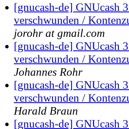
[gnucash-de] GNUcash 3.
verschwunden / Kontenz
jorohr at gmail.com
[gnucash-de] GNUcash 3.
verschwunden / Kontenz
Johannes Rohr
[gnucash-de] GNUcash 3.
verschwunden / Kontenz
Harald Braun
[gnucash-de] GNUcash 3.