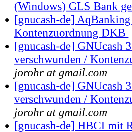
(Windows) GLS Bank g
[gnucash-de] AqBanking 
Kontenzuordnung DKB
[gnucash-de] GNUcash 3.
verschwunden / Kontenz
jorohr at gmail.com
[gnucash-de] GNUcash 3.
verschwunden / Kontenz
jorohr at gmail.com
[gnucash-de] HBCI mit Ra