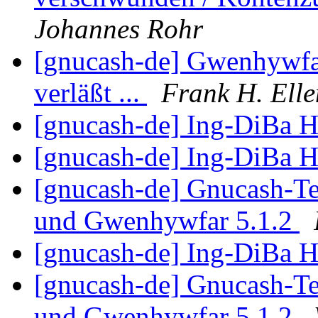
Johannes Rohr
[gnucash-de] Gwenhywfar
verläßt ...
Frank H. Elle
[gnucash-de] Ing-DiBa
[gnucash-de] Ing-DiBa
[gnucash-de] Gnucash-Te
und Gwenhywfar 5.1.2
[gnucash-de] Ing-DiBa
[gnucash-de] Gnucash-Te
und Gwenhywfar 5.1.2