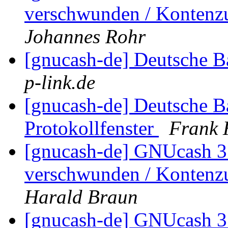
verschwunden / Kontenz
Johannes Rohr
[gnucash-de] Deutsche B
p-link.de
[gnucash-de] Deutsche B
Protokollfenster
Frank 
[gnucash-de] GNUcash 3.
verschwunden / Kontenz
Harald Braun
[gnucash-de] GNUcash 3.