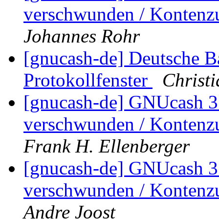
verschwunden / Kontenz
Johannes Rohr
[gnucash-de] Deutsche B
Protokollfenster
Christ
[gnucash-de] GNUcash 3.
verschwunden / Kontenz
Frank H. Ellenberger
[gnucash-de] GNUcash 3.
verschwunden / Kontenz
Andre Joost