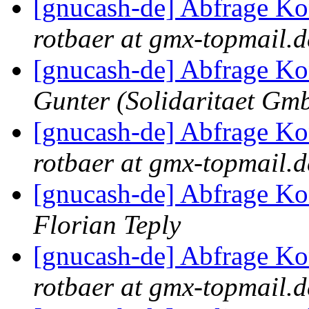
[gnucash-de] Abfrage K
rotbaer at gmx-topmail.d
[gnucash-de] Abfrage K
Gunter (Solidaritaet Gm
[gnucash-de] Abfrage K
rotbaer at gmx-topmail.d
[gnucash-de] Abfrage K
Florian Teply
[gnucash-de] Abfrage K
rotbaer at gmx-topmail.d