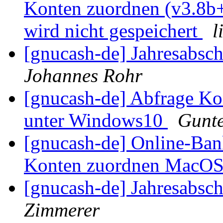
Konten zuordnen (v3.8b+
wird nicht gespeichert
l
[gnucash-de] Jahresabsch
Johannes Rohr
[gnucash-de] Abfrage K
unter Windows10
Gunte
[gnucash-de] Online-Ba
Konten zuordnen MacO
[gnucash-de] Jahresabsch
Zimmerer