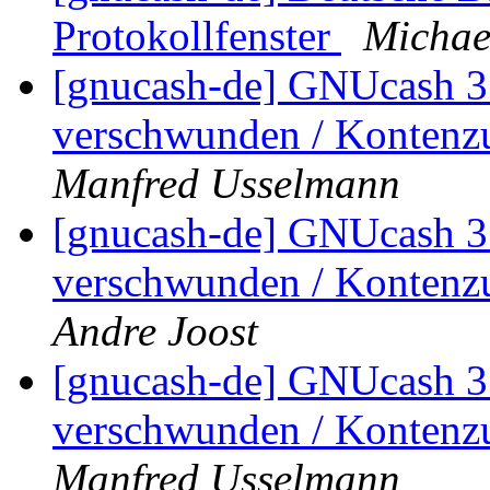
Protokollfenster
Michae
[gnucash-de] GNUcash 3.
verschwunden / Kontenz
Manfred Usselmann
[gnucash-de] GNUcash 3.
verschwunden / Kontenz
Andre Joost
[gnucash-de] GNUcash 3.
verschwunden / Kontenz
Manfred Usselmann