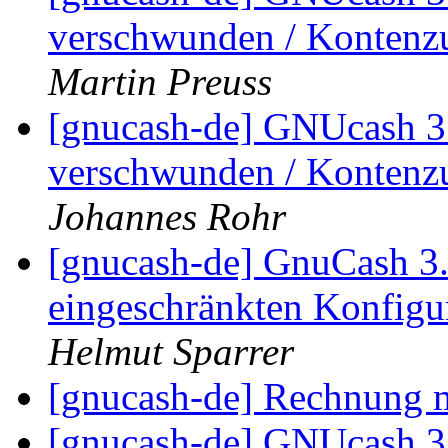
verschwunden / Kontenz
Martin Preuss
[gnucash-de] GNUcash 3.
verschwunden / Kontenz
Johannes Rohr
[gnucash-de] GnuCash 3.8
eingeschränkten Konfigu
Helmut Sparrer
[gnucash-de] Rechnung 
[gnucash-de] GNUcash 3.