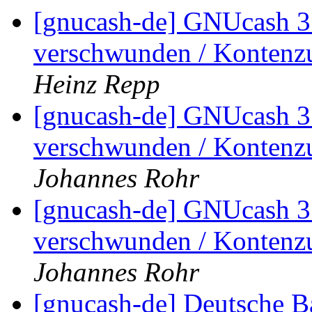
[gnucash-de] GNUcash 3.
verschwunden / Kontenz
Heinz Repp
[gnucash-de] GNUcash 3.
verschwunden / Kontenz
Johannes Rohr
[gnucash-de] GNUcash 3.
verschwunden / Kontenz
Johannes Rohr
[gnucash-de] Deutsche B