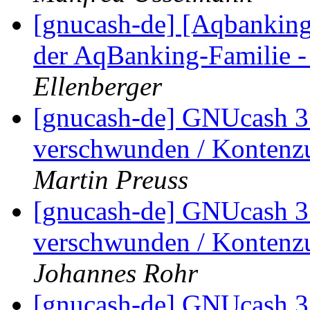
[gnucash-de] [Aqbanking-
der AqBanking-Familie -
Ellenberger
[gnucash-de] GNUcash 3.
verschwunden / Kontenz
Martin Preuss
[gnucash-de] GNUcash 3.
verschwunden / Kontenz
Johannes Rohr
[gnucash-de] GNUcash 3.