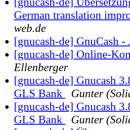
[gnucash-de] Übersetzun
German translation impr
web.de
[gnucash-de] GnuCash - 
[gnucash-de] Online-Ko
Ellenberger
[gnucash-de] Gnucash 3.8
GLS Bank
Gunter (Sol
[gnucash-de] Gnucash 3.8
GLS Bank
Gunter (Sol