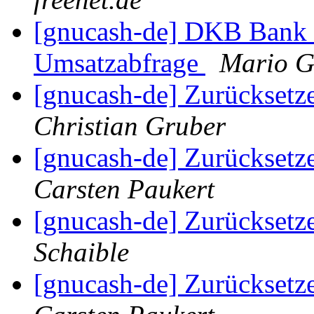
[gnucash-de] DKB Bank 
Umsatzabfrage
Mario G
[gnucash-de] Zurücksetz
Christian Gruber
[gnucash-de] Zurücksetz
Carsten Paukert
[gnucash-de] Zurücksetz
Schaible
[gnucash-de] Zurücksetz