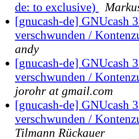
de: to exclusive)
Marku
[gnucash-de] GNUcash 3.
verschwunden / Kontenz
andy
[gnucash-de] GNUcash 3.
verschwunden / Kontenz
jorohr at gmail.com
[gnucash-de] GNUcash 3.
verschwunden / Kontenz
Tilmann Rückauer