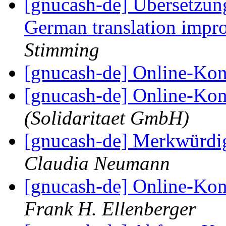
[gnucash-de] Übersetzun
German translation impr
Stimming
[gnucash-de] Online-Ko
[gnucash-de] Online-Ko
(Solidaritaet GmbH)
[gnucash-de] Merkwürdig
Claudia Neumann
[gnucash-de] Online-Ko
Frank H. Ellenberger