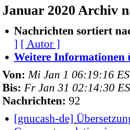
Januar 2020 Archiv 
Nachrichten sortiert na
]
[ Autor ]
Weitere Informationen üb
Von:
Mi Jan 1 06:19:16 E
Bis:
Fr Jan 31 02:14:30 E
Nachrichten:
92
[gnucash-de] Übersetzun