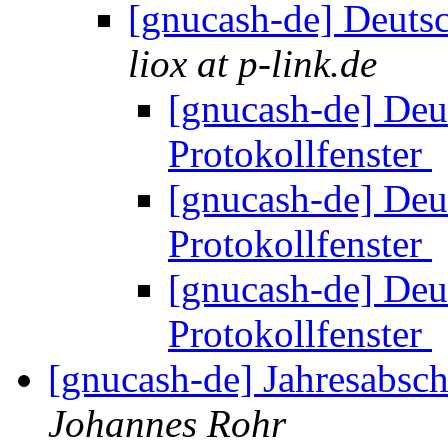
[gnucash-de] Deuts
liox at p-link.de
[gnucash-de] Deu
Protokollfenster
[gnucash-de] Deu
Protokollfenster
[gnucash-de] Deu
Protokollfenster
[gnucash-de] Jahresabsch
Johannes Rohr