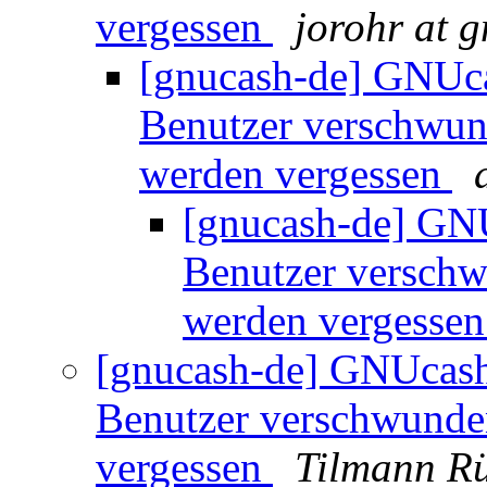
vergessen
jorohr at 
[gnucash-de] GNUca
Benutzer verschwu
werden vergessen
[gnucash-de] GNU
Benutzer versch
werden vergesse
[gnucash-de] GNUcash 
Benutzer verschwunde
vergessen
Tilmann R