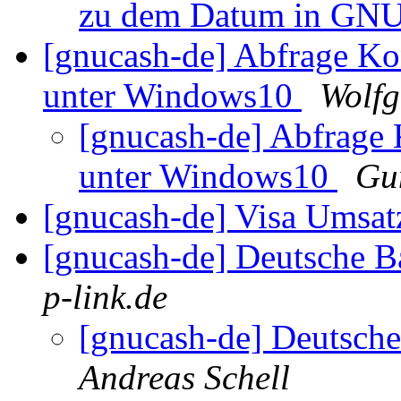
zu dem Datum in GN
[gnucash-de] Abfrage K
unter Windows10
Wolfg
[gnucash-de] Abfrage
unter Windows10
Gu
[gnucash-de] Visa Umsat
[gnucash-de] Deutsche B
p-link.de
[gnucash-de] Deutsch
Andreas Schell