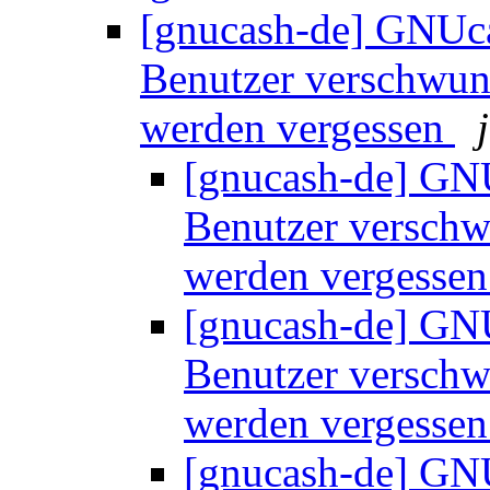
[gnucash-de] GNUca
Benutzer verschwu
werden vergessen
[gnucash-de] GNU
Benutzer versch
werden vergesse
[gnucash-de] GNU
Benutzer versch
werden vergesse
[gnucash-de] GNU