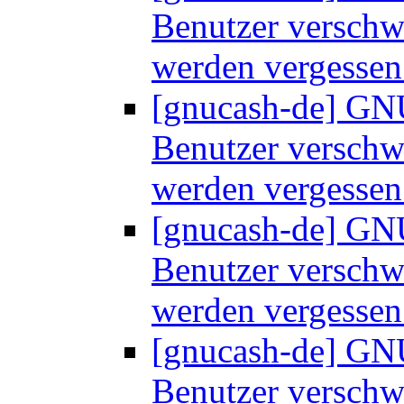
Benutzer versch
werden vergesse
[gnucash-de] GNU
Benutzer versch
werden vergesse
[gnucash-de] GNU
Benutzer versch
werden vergesse
[gnucash-de] GNU
Benutzer versch