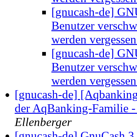
[gnucash-de] GNU
Benutzer versch
werden vergesse
[gnucash-de] GNU
Benutzer versch
werden vergesse
[gnucash-de] [Aqbanking-
der AqBanking-Familie -
Ellenberger
[gnucash-de] GnuCash 3.8