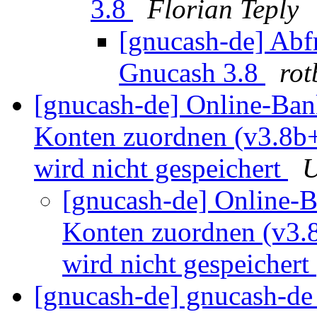
3.8
Florian Teply
[gnucash-de] Ab
Gnucash 3.8
rot
[gnucash-de] Online-Ba
Konten zuordnen (v3.8b+
wird nicht gespeichert
U
[gnucash-de] Online-
Konten zuordnen (v3.8
wird nicht gespeichert
[gnucash-de] gnucash-d