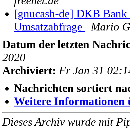
freenet.de
[gnucash-de] DKB Bank 
Umsatzabfrage
Mario G
Datum der letzten Nachric
2020
Archiviert:
Fr Jan 31 02:
Nachrichten sortiert na
Weitere Informationen üb
Dieses Archiv wurde mit Pi