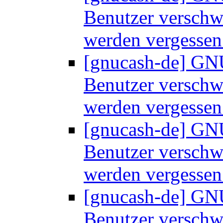
Benutzer versch
werden vergesse
[gnucash-de] GNU
Benutzer versch
werden vergesse
[gnucash-de] GNU
Benutzer versch
werden vergesse
[gnucash-de] GNU
Benutzer versch