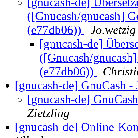
[gnucash-de] Übersetz
([Gnucash/gnucash] Ge
(e77db06))
Jo.wetzig
[gnucash-de] Übers
([Gnucash/gnucash]
(e77db06))
Christ
[gnucash-de] GnuCash - 
[gnucash-de] GnuCash 
Zietzling
[gnucash-de] Online-Ko