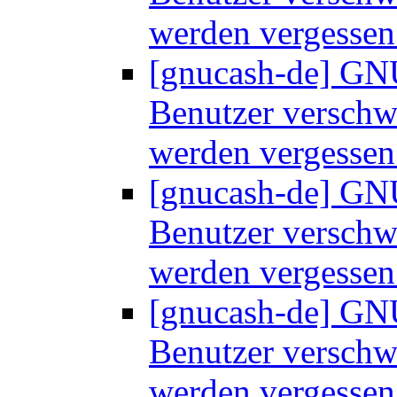
werden vergesse
[gnucash-de] GNU
Benutzer versch
werden vergesse
[gnucash-de] GNU
Benutzer versch
werden vergesse
[gnucash-de] GNU
Benutzer versch
werden vergesse