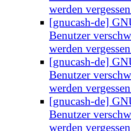
werden vergesse
[gnucash-de] GNU
Benutzer versch
werden vergesse
[gnucash-de] GNU
Benutzer versch
werden vergesse
[gnucash-de] GNU
Benutzer versch
werden vergesse