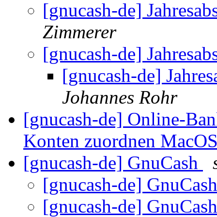
[gnucash-de] Jahresab
Zimmerer
[gnucash-de] Jahresab
[gnucash-de] Jahres
Johannes Rohr
[gnucash-de] Online-Ba
Konten zuordnen MacO
[gnucash-de] GnuCash
[gnucash-de] GnuCas
[gnucash-de] GnuCas