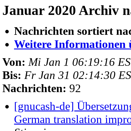
Januar 2020 Archiv n
Nachrichten sortiert na
Weitere Informationen üb
Von:
Mi Jan 1 06:19:16 E
Bis:
Fr Jan 31 02:14:30 E
Nachrichten:
92
[gnucash-de] Übersetzun
German translation impr