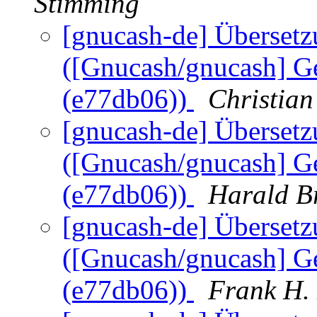
Stimming
[gnucash-de] Übersetz
([Gnucash/gnucash] Ge
(e77db06))
Christian
[gnucash-de] Übersetz
([Gnucash/gnucash] Ge
(e77db06))
Harald B
[gnucash-de] Übersetz
([Gnucash/gnucash] Ge
(e77db06))
Frank H. 