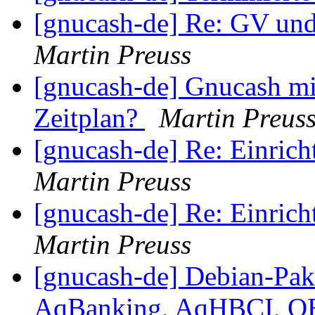
[gnucash-de] Re: GV un
Martin Preuss
[gnucash-de] Gnucash mi
Zeitplan?
Martin Preus
[gnucash-de] Re: Einri
Martin Preuss
[gnucash-de] Re: Einri
Martin Preuss
[gnucash-de] Debian-Pak
AqBanking, AqHBCI, Q