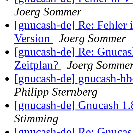
Joerg Sommer
[gnucash-de] Re: Fehler
Version
Joerg Sommer
[gnucash-de] Re: Gnucas
Zeitplan?
Joerg Somme
[gnucash-de] gnucash-hbc
Philipp Sternberg
[gnucash-de] Gnucash 1.
Stimming
[gnucash-de] Re: Gnucas