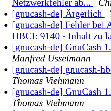
Netzwerkfehler ab...
Ch
[gnucash-de] Ärgerlich
[gnucash-de] Fehler bei 
HBCI: 9140 - Inhalt zu 
[gnucash-de] GnuCash 1
Manfred Usselmann
[gnucash-de] gnucash-hbc
Thomas Viehmann
[gnucash-de] GnuCash 1
Thomas Viehmann