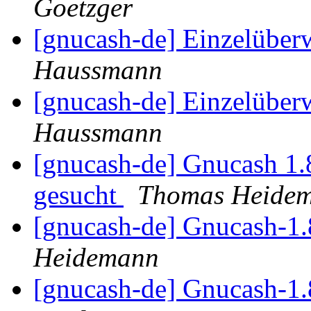
Goetzger
[gnucash-de] Einzelübe
Haussmann
[gnucash-de] Einzelübe
Haussmann
[gnucash-de] Gnucash 1.
gesucht
Thomas Heide
[gnucash-de] Gnucash-1.
Heidemann
[gnucash-de] Gnucash-1.