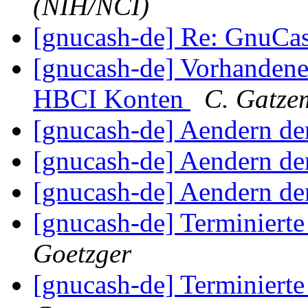
(NIH/NCI)
[gnucash-de] Re: GnuCa
[gnucash-de] Vorhanden
HBCI Konten
C. Gatze
[gnucash-de] Aendern de
[gnucash-de] Aendern de
[gnucash-de] Aendern de
[gnucash-de] Terminiert
Goetzger
[gnucash-de] Terminiert