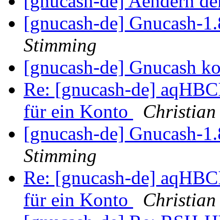
[gnucash-de] Aendern de
[gnucash-de] Gnucash-1.
Stimming
[gnucash-de] Gnucash k
Re: [gnucash-de] aqHBC
für ein Konto
Christian
[gnucash-de] Gnucash-1.
Stimming
Re: [gnucash-de] aqHBC
für ein Konto
Christian