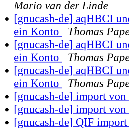
Mario van der Linde
[gnucash-de] aqHBCI und
ein Konto
Thomas Pape
[gnucash-de] aqHBCI und
ein Konto
Thomas Pape
[gnucash-de] aqHBCI und
ein Konto
Thomas Pape
[gnucash-de] import von
[gnucash-de] import von
[gnucash-de] QIF impor