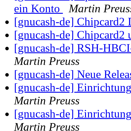
ein Konto
Martin Preus
[gnucash-de] Chipcard2 
[gnucash-de] Chipcard2
[gnucash-de] RSH-HBCI-
Martin Preuss
[gnucash-de] Neue Relea
[gnucash-de] Einrichtu
Martin Preuss
[gnucash-de] Einrichtu
Martin Preuss