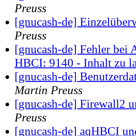
Preuss
[gnucash-de] Einzelübe
Preuss
[gnucash-de] Fehler bei 
HBCI: 9140 - Inhalt zu 
[gnucash-de] Benutzerda
Martin Preuss
[gnucash-de] Firewall2 
Preuss
[gnucash-de] aqHBCI und