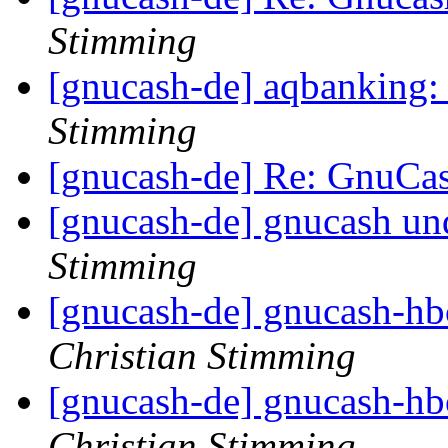
Stimming
[gnucash-de] aqbanking: 
Stimming
[gnucash-de] Re: GnuCa
[gnucash-de] gnucash un
Stimming
[gnucash-de] gnucash-hbc
Christian Stimming
[gnucash-de] gnucash-hbc
Christian Stimming