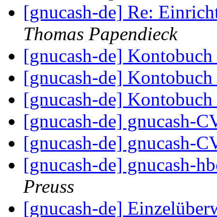
[gnucash-de] Re: Einri
Thomas Papendieck
[gnucash-de] Kontobuch
[gnucash-de] Kontobuch
[gnucash-de] Kontobuch
[gnucash-de] gnucash-C
[gnucash-de] gnucash-C
[gnucash-de] gnucash-hbc
Preuss
[gnucash-de] Einzelübe