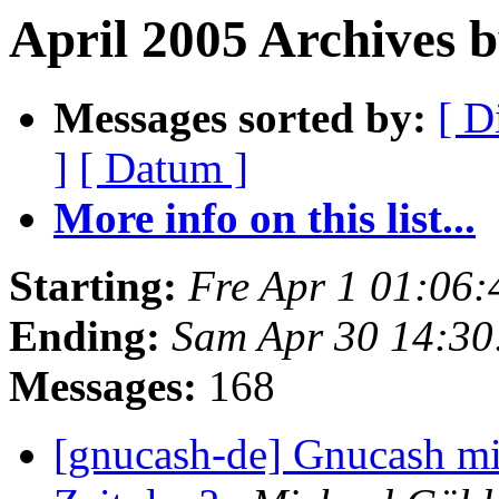
April 2005 Archives 
Messages sorted by:
[ D
]
[ Datum ]
More info on this list...
Starting:
Fre Apr 1 01:06
Ending:
Sam Apr 30 14:30
Messages:
168
[gnucash-de] Gnucash mi