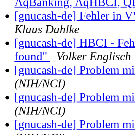
AqBanking, AqHBCI, Q
[gnucash-de] Fehler in 
Klaus Dahlke
[gnucash-de] HBCI - Fe
found"
Volker Englisch
[gnucash-de] Problem m
(NIH/NCI)
[gnucash-de] Problem m
(NIH/NCI)
[gnucash-de] Problem m