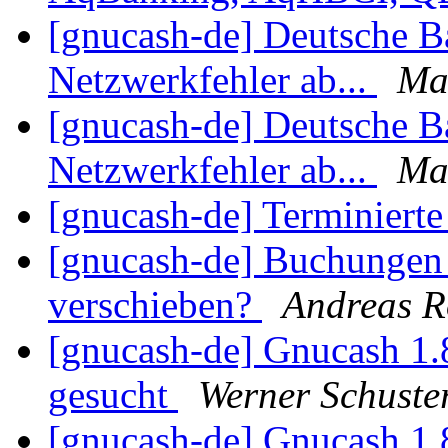
[gnucash-de] Deutsche B
Netzwerkfehler ab...
Ma
[gnucash-de] Deutsche B
Netzwerkfehler ab...
Ma
[gnucash-de] Terminiert
[gnucash-de] Buchungen 
verschieben?
Andreas 
[gnucash-de] Gnucash 1.
gesucht
Werner Schuste
[gnucash-de] Gnucash 1.