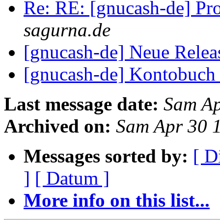
Re: RE: [gnucash-de] P
sagurna.de
[gnucash-de] Neue Relea
[gnucash-de] Kontobuch
Last message date:
Sam Ap
Archived on:
Sam Apr 30 
Messages sorted by:
[ D
]
[ Datum ]
More info on this list...