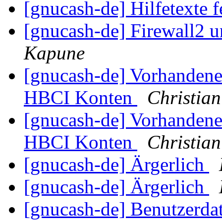
[gnucash-de] Hilfetexte 
[gnucash-de] Firewall2 
Kapune
[gnucash-de] Vorhanden
HBCI Konten
Christian
[gnucash-de] Vorhanden
HBCI Konten
Christian
[gnucash-de] Ärgerlich
[gnucash-de] Ärgerlich
[gnucash-de] Benutzerda