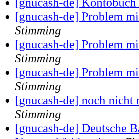
[gnucash-de] Kontobuch
[gnucash-de] Problem m
Stimming
[gnucash-de] Problem m
Stimming
[gnucash-de] Problem m
Stimming
[gnucash-de] noch nicht
Stimming
[gnucash-de] Deutsche B