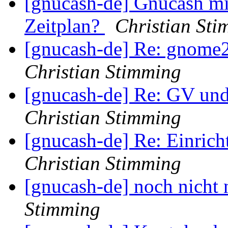
[gnucash-de] Gnucash mi
Zeitplan?
Christian St
[gnucash-de] Re: gnome
Christian Stimming
[gnucash-de] Re: GV un
Christian Stimming
[gnucash-de] Re: Einri
Christian Stimming
[gnucash-de] noch nicht
Stimming