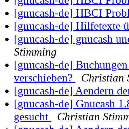
[gnucash-de] HBCI Prob
[gnucash-de] Hilfetexte 
[gnucash-de] gnucash un
Stimming
[gnucash-de] Buchungen 
verschieben?
Christian
[gnucash-de] Aendern de
[gnucash-de] Gnucash 1.
gesucht
Christian Stim