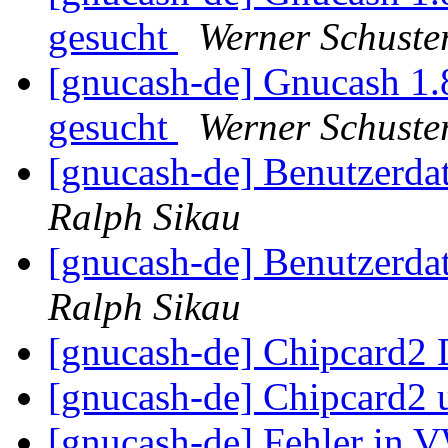
gesucht
Werner Schuste
[gnucash-de] Gnucash 1.
gesucht
Werner Schuste
[gnucash-de] Benutzerda
Ralph Sikau
[gnucash-de] Benutzerda
Ralph Sikau
[gnucash-de] Chipcard2 
[gnucash-de] Chipcard2
[gnucash-de] Fehler in 