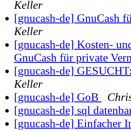
Keller
[gnucash-de] GnuCash fü
Keller
[gnucash-de] Kosten- un
GnuCash für private Ve
[gnucash-de] GESUCHT:
Keller
[gnucash-de] GoB
Chri
[gnucash-de] sql datenb
[gnucash-de] Einfacher