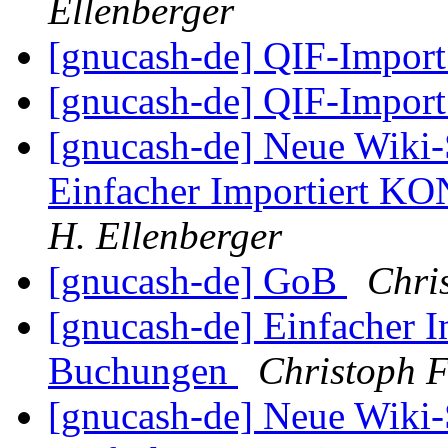
Ellenberger
[gnucash-de] QIF-Import
[gnucash-de] QIF-Import
[gnucash-de] Neue Wiki-
Einfacher Importiert 
H. Ellenberger
[gnucash-de] GoB
Chri
[gnucash-de] Einfacher
Buchungen
Christoph 
[gnucash-de] Neue Wiki-