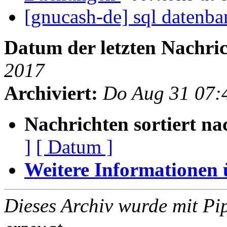
[gnucash-de] sql datenb
Datum der letzten Nachric
2017
Archiviert:
Do Aug 31 07:
Nachrichten sortiert na
]
[ Datum ]
Weitere Informationen üb
Dieses Archiv wurde mit Pi