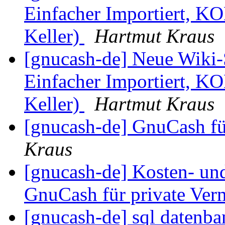
Einfacher Importiert, 
Keller)
Hartmut Kraus
[gnucash-de] Neue Wiki-
Einfacher Importiert, 
Keller)
Hartmut Kraus
[gnucash-de] GnuCash fü
Kraus
[gnucash-de] Kosten- un
GnuCash für private Ve
[gnucash-de] sql datenb