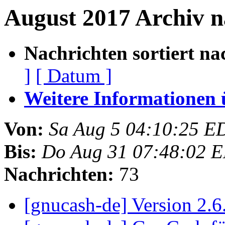
August 2017 Archiv n
Nachrichten sortiert na
]
[ Datum ]
Weitere Informationen üb
Von:
Sa Aug 5 04:10:25 E
Bis:
Do Aug 31 07:48:02 
Nachrichten:
73
[gnucash-de] Version 2.