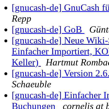
[gnucash-de] GnuCash fü
Repp
[gnucash-de] GoB
Günt
[gnucash-de] Neue Wiki-
Einfacher Importiert, 
Keller)
Hartmut Romba
[gnucash-de] Version 2.
Schaeuble
[gnucash-de] Einfacher
Buchungen
cornelis at