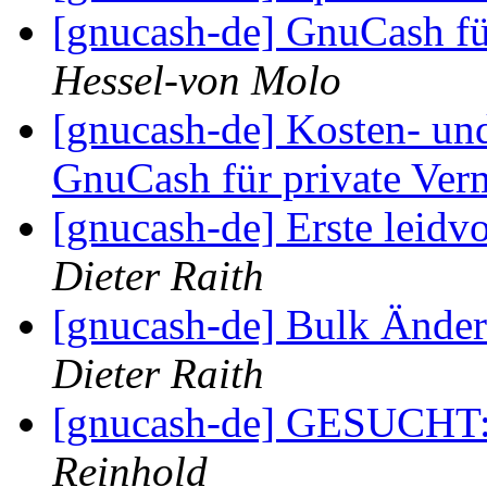
[gnucash-de] GnuCash fü
Hessel-von Molo
[gnucash-de] Kosten- un
GnuCash für private Ve
[gnucash-de] Erste leid
Dieter Raith
[gnucash-de] Bulk Ände
Dieter Raith
[gnucash-de] GESUCHT:
Reinhold