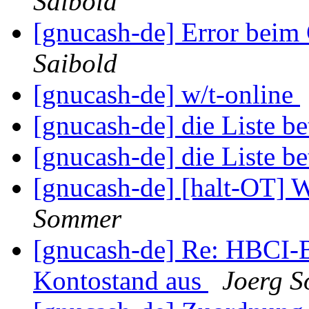
Saibold
[gnucash-de] Error bei
Saibold
[gnucash-de] w/t-online
[gnucash-de] die Liste b
[gnucash-de] die Liste b
[gnucash-de] [halt-OT] Wa
Sommer
[gnucash-de] Re: HBCI-B
Kontostand aus
Joerg 