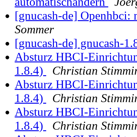
automatischändern
Joe
[gnucash-de] Openhbci:
Sommer
[gnucash-de] gnucash-1.
Absturz HBCI-Einrichtun
1.8.4)
Christian Stimmi
Absturz HBCI-Einrichtun
1.8.4)
Christian Stimmi
Absturz HBCI-Einrichtun
1.8.4)
Christian Stimmi