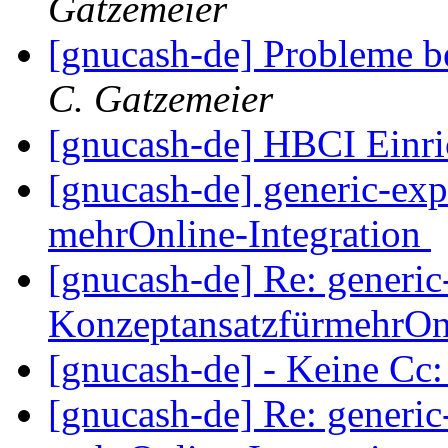
Gatzemeier
[gnucash-de] Probleme 
C. Gatzemeier
[gnucash-de] HBCI Einr
[gnucash-de] generic-exp
mehrOnline-Integration
[gnucash-de] Re: generic
KonzeptansatzfürmehrOnl
[gnucash-de] - Keine Cc
[gnucash-de] Re: generic