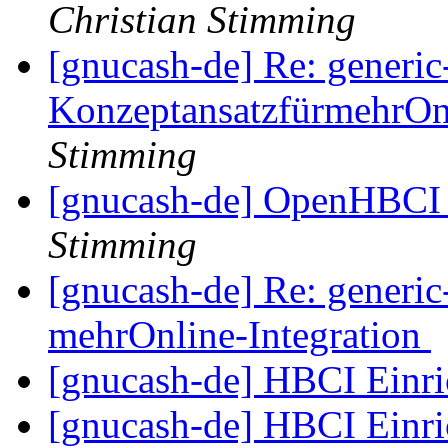
Christian Stimming
[gnucash-de] Re: generic
KonzeptansatzfürmehrOnl
Stimming
[gnucash-de] OpenHBCI 
Stimming
[gnucash-de] Re: generic
mehrOnline-Integration
[gnucash-de] HBCI Einr
[gnucash-de] HBCI Einr