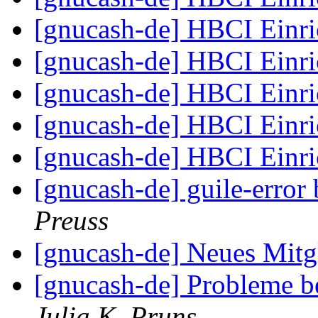
[gnucash-de] HBCI Einr
[gnucash-de] HBCI Einr
[gnucash-de] HBCI Einr
[gnucash-de] HBCI Einr
[gnucash-de] HBCI Einr
[gnucash-de] guile-erro
Preuss
[gnucash-de] Neues Mitg
[gnucash-de] Probleme 
Julia K. Pruns