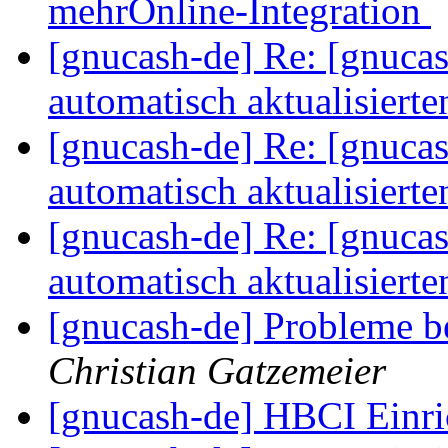
mehrOnline-Integration
[gnucash-de] Re: [gnuca
automatisch aktualisiert
[gnucash-de] Re: [gnuca
automatisch aktualisiert
[gnucash-de] Re: [gnuca
automatisch aktualisiert
[gnucash-de] Probleme 
Christian Gatzemeier
[gnucash-de] HBCI Einr