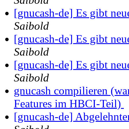
[gnucash-de] Es gibt ne
Saibold
[gnucash-de] Es gibt ne
Saibold
[gnucash-de] Es gibt ne
Saibold
gnucash compilieren (war
Features im HBCI-Teil)
[gnucash-de] Abgelehnte