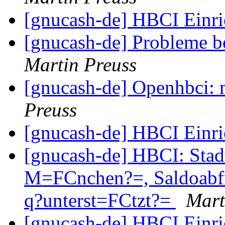
[gnucash-de] HBCI Einr
[gnucash-de] Probleme 
Martin Preuss
[gnucash-de] Openhbci:
Preuss
[gnucash-de] HBCI Einr
[gnucash-de] HBCI: Stad
M=FCnchen?=, Saldoabfr
q?unterst=FCtzt?=
Mart
[gnucash-de] HBCI Einr