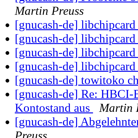
Martin Preuss
[gnucash-de] libchipcard
[gnucash-de] libchipcard
[gnucash-de] libchipcard
[gnucash-de] libchipcard
[gnucash-de] towitoko c
[gnucash-de] Re: HBCI-B
Kontostand aus
Martin 
[gnucash-de] Abgelehnte
Preuss