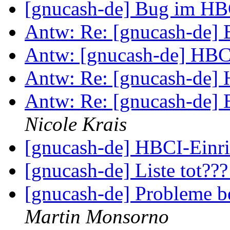
[gnucash-de] Bug im HB
Antw: Re: [gnucash-de]
Antw: [gnucash-de] HB
Antw: Re: [gnucash-de]
Antw: Re: [gnucash-de]
Nicole Krais
[gnucash-de] HBCI-Einr
[gnucash-de] Liste tot??
[gnucash-de] Probleme 
Martin Monsorno