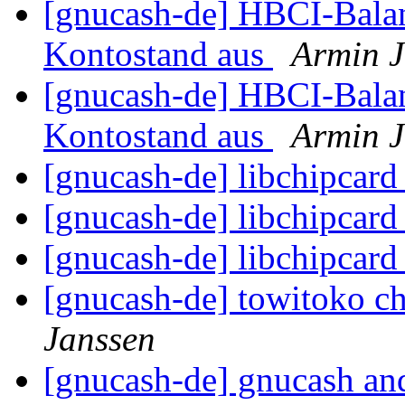
[gnucash-de] HBCI-Balan
Kontostand aus
Armin J
[gnucash-de] HBCI-Balan
Kontostand aus
Armin J
[gnucash-de] libchipcard
[gnucash-de] libchipcard
[gnucash-de] libchipcard
[gnucash-de] towitoko c
Janssen
[gnucash-de] gnucash an