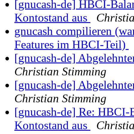
[gnucash-de] HBCI-Balan
Kontostand aus
Christi
gnucash compilieren (war
Features im HBCI-Teil)
[gnucash-de] Abgelehnte
Christian Stimming
[gnucash-de] Abgelehnte
Christian Stimming
[gnucash-de] Re: HBCI-B
Kontostand aus
Christi