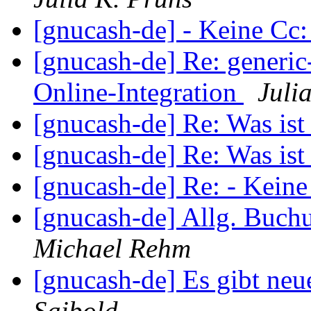
[gnucash-de] - Keine Cc
[gnucash-de] Re: generic
Online-Integration
Juli
[gnucash-de] Re: Was ist 
[gnucash-de] Re: Was ist 
[gnucash-de] Re: - Kein
[gnucash-de] Allg. Buc
Michael Rehm
[gnucash-de] Es gibt ne
Saibold