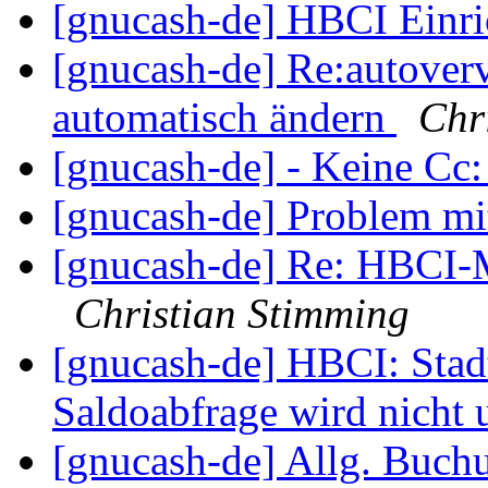
[gnucash-de] HBCI Einr
[gnucash-de] Re:autoverv
automatisch ändern
Chr
[gnucash-de] - Keine Cc
[gnucash-de] Problem mit
[gnucash-de] Re: HBCI-
Christian Stimming
[gnucash-de] HBCI: Sta
Saldoabfrage wird nicht 
[gnucash-de] Allg. Buc