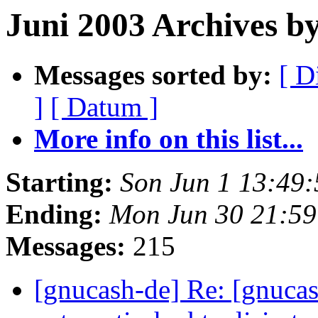
Juni 2003 Archives b
Messages sorted by:
[ D
]
[ Datum ]
More info on this list...
Starting:
Son Jun 1 13:49
Ending:
Mon Jun 30 21:59
Messages:
215
[gnucash-de] Re: [gnuca