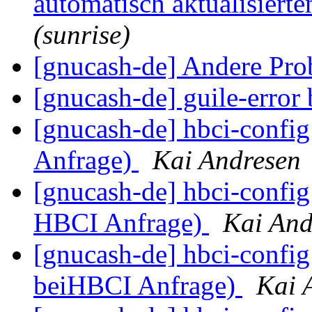
automatisch aktualisiert
(sunrise)
[gnucash-de] Andere Pro
[gnucash-de] guile-erro
[gnucash-de] hbci-config
Anfrage)
Kai Andresen
[gnucash-de] hbci-config 
HBCI Anfrage)
Kai And
[gnucash-de] hbci-config 
beiHBCI Anfrage)
Kai 