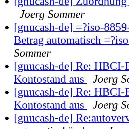
[gnucash-de] Zuordnung
Joerg Sommer
[gnucash-de] =?iso-8859
Betrag automatisch =?i
Sommer
[gnucash-de] Re: HBCI-B
Kontostand aus
Joerg 
[gnucash-de] Re: HBCI-B
Kontostand aus
Joerg 
[gnucash-de] Re:autover