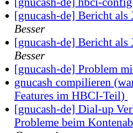
[gnucash-de] hbci-config
[gnucash-de] Bericht als
Besser
[gnucash-de] Bericht als
Besser
[gnucash-de] Problem mit
gnucash compilieren (war
Features im HBCI-Teil)
[gnucash-de] Dial-up Ve
Probleme beim Kontenab