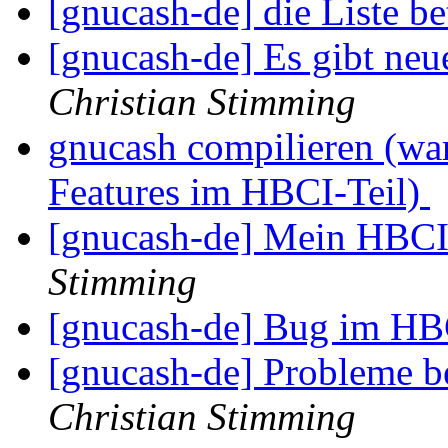
[gnucash-de] die Liste b
[gnucash-de] Es gibt ne
Christian Stimming
gnucash compilieren (war
Features im HBCI-Teil)
[gnucash-de] Mein HBCI 
Stimming
[gnucash-de] Bug im HB
[gnucash-de] Probleme 
Christian Stimming